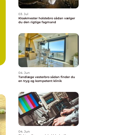
03. Jul
Kloakmester holstebro sådan vælger
du den rigtige fagmand
04. Jun
Tandlæge vesterbro sådan finder du
en tryg og kompetent klinik
04. Jun