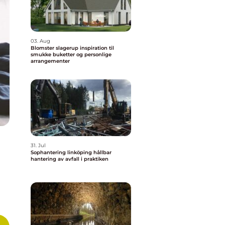
03. Aug
Blomster slagerup inspiration til
smukke buketter og personlige
arrangementer
31. Jul
Sophantering linköping hållbar
hantering av avfall i praktiken