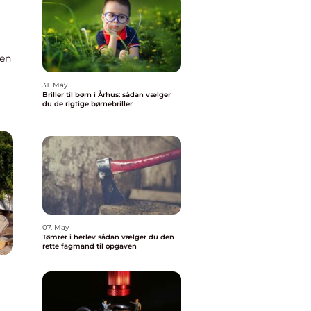
 en
31. May
Briller til børn i Århus: sådan vælger
 en
du de rigtige børnebriller
07. May
Tømrer i herlev sådan vælger du den
rette fagmand til opgaven