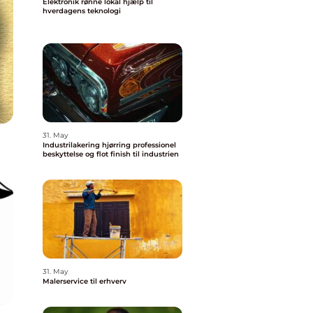
Elektronik rønne lokal hjælp til
hverdagens teknologi
31. May
Industrilakering hjørring professionel
beskyttelse og flot finish til industrien
31. May
Malerservice til erhverv