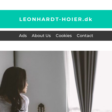
LEONHARDT-HOIER.
dk
Ads
About Us
Cookies
Contact