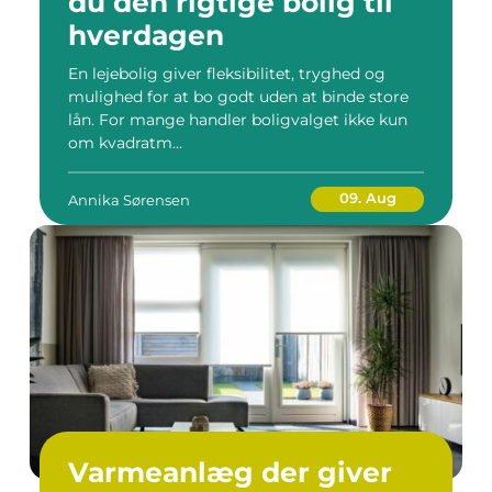
du den rigtige bolig til
hverdagen
En lejebolig giver fleksibilitet, tryghed og
mulighed for at bo godt uden at binde store
lån. For mange handler boligvalget ikke kun
om kvadratm...
09. Aug
Annika Sørensen
Varmeanlæg der giver