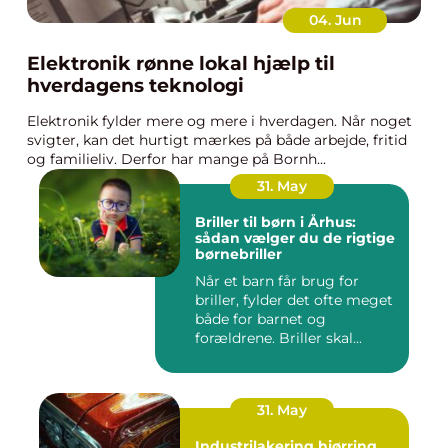
04. Jun
Elektronik rønne lokal hjælp til
hverdagens teknologi
Elektronik fylder mere og mere i hverdagen. Når noget
svigter, kan det hurtigt mærkes på både arbejde, fritid
og familieliv. Derfor har mange på Bornh...
31. May
Briller til børn i Århus:
sådan vælger du de rigtige
børnebriller
Når et barn får brug for
briller, fylder det ofte meget
både for barnet og
forældrene. Briller skal...
31. May
Industrilakering hjørring