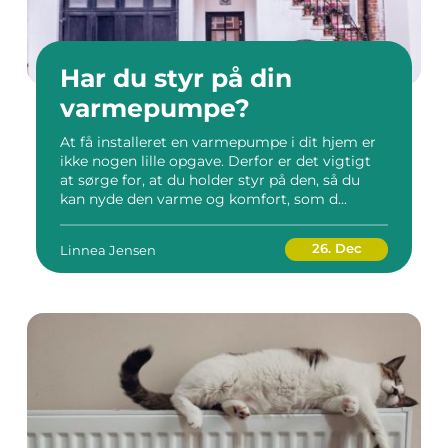
Har du styr på din
varmepumpe?
At få installeret en varmepumpe i dit hjem er
ikke nogen lille opgave. Derfor er det vigtigt
at sørge for, at du holder styr på den, så du
kan nyde den varme og komfort, som d...
26. Dec
Linnea Jensen