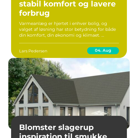
stabil komfort og lavere
forbrug
Varmeanlæg er hjertet i enhver bolig, og
valget af løsning har stor betydning for både
din komfort, din økonomi og klimaet. ...
04. Aug
Lars Pedersen
Blomster slagerup
inspiration til smukke