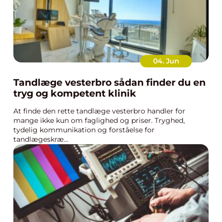
04. Jun
Tandlæge vesterbro sådan finder du en
tryg og kompetent klinik
At finde den rette tandlæge vesterbro handler for
mange ikke kun om faglighed og priser. Tryghed,
tydelig kommunikation og forståelse for
tandlægeskræ...