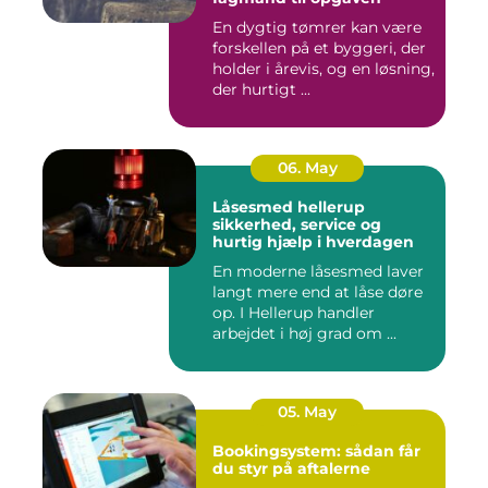
En dygtig tømrer kan være
forskellen på et byggeri, der
holder i årevis, og en løsning,
der hurtigt ...
06. May
Låsesmed hellerup
sikkerhed, service og
hurtig hjælp i hverdagen
En moderne låsesmed laver
langt mere end at låse døre
op. I Hellerup handler
arbejdet i høj grad om ...
05. May
Bookingsystem: sådan får
du styr på aftalerne