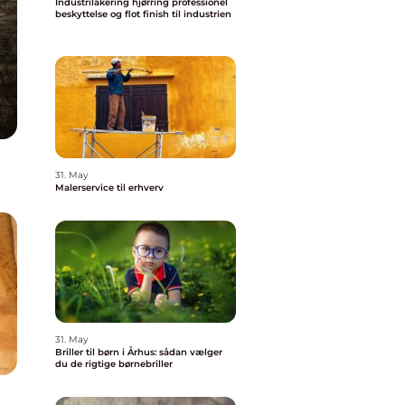
Industrilakering hjørring professionel
beskyttelse og flot finish til industrien
31. May
Malerservice til erhverv
31. May
Briller til børn i Århus: sådan vælger
du de rigtige børnebriller