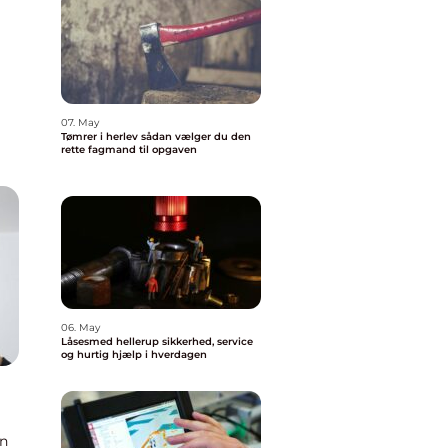
07. May
Tømrer i herlev sådan vælger du den
rette fagmand til opgaven
06. May
Låsesmed hellerup sikkerhed, service
og hurtig hjælp i hverdagen
an