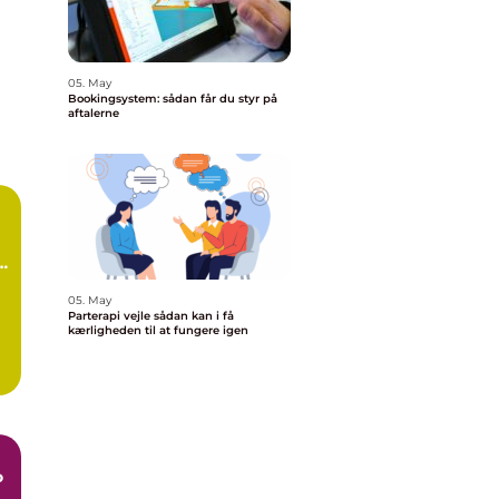
d
05. May
Bookingsystem: sådan får du styr på
aftalerne
05. May
Parterapi vejle sådan kan i få
kærligheden til at fungere igen
.
o