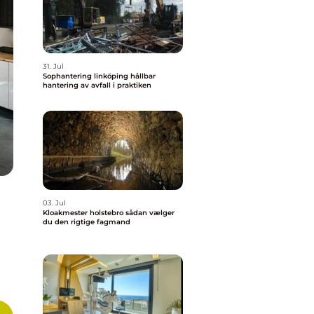
31. Jul
Sophantering linköping hållbar
hantering av avfall i praktiken
03. Jul
Kloakmester holstebro sådan vælger
du den rigtige fagmand