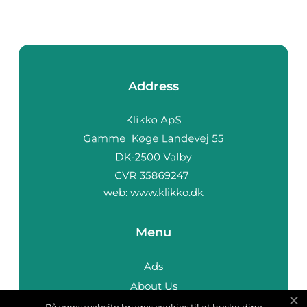
Address
web:
www.klikko.dk
Menu
Ads
About Us
Cookies