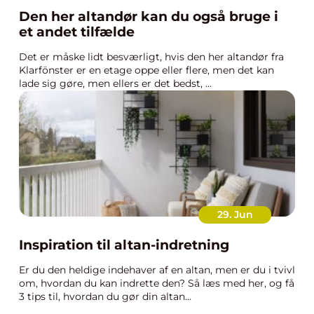
Den her altandør kan du også bruge i
et andet tilfælde
Det er måske lidt besværligt, hvis den her altandør fra
Klarfönster er en etage oppe eller flere, men det kan
lade sig gøre, men ellers er det bedst, ...
29. Jun
Inspiration til altan-indretning
Er du den heldige indehaver af en altan, men er du i tvivl
om, hvordan du kan indrette den? Så læs med her, og få
3 tips til, hvordan du gør din altan...