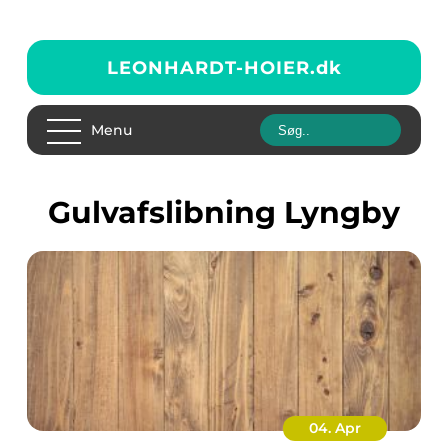
LEONHARDT-HOIER.
dk
Menu
Gulvafslibning Lyngby
04. Apr