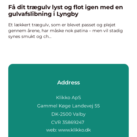
Få dit trægulv lyst og flot igen med en
gulvafslibning i Lyngby
Et lækkert trægulv, som er blevet passet og plejet
gennem årene, har måske nok patina – men vil stadig
synes smukt og ch...
Address
web:
www.klikko.dk