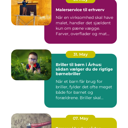
Malerservice til erhverv
Når en virksomhed skal have
malet, handler det sjældent
kun om pæne vægge.
Farver, overflader og mat...
31. May
Briller til børn i Århus:
sådan vælger du de rigtige
børnebriller
Når et barn får brug for
briller, fylder det ofte meget
både for barnet og
forældrene. Briller skal...
07. May