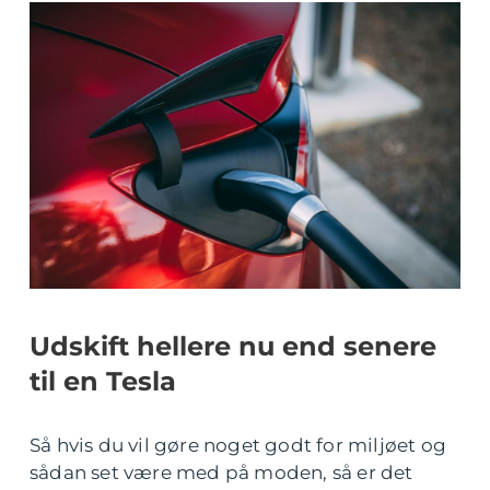
Udskift hellere nu end senere
til en Tesla
Så hvis du vil gøre noget godt for miljøet og
sådan set være med på moden, så er det