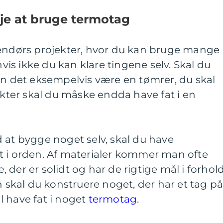
je at bruge termotag
dendørs projekter, hvor du kan bruge mange
s ikke du kan klare tingene selv. Skal du
an det eksempelvis være en tømrer, du skal
jekter skal du måske endda have fat i en
 at bygge noget selv, skal du have
t i orden. Af materialer kommer man ofte
der er solidt og har de rigtige mål i forhol
n skal du konstruere noget, der har et tag på
l have fat i noget
termotag
.