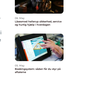
e
06. May
Låsesmed hellerup sikkerhed, service
og hurtig hjælp i hverdagen
i
e
05. May
Bookingsystem: sådan får du styr på
aftalerne