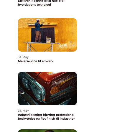
Elektronik rønne lokal hjælp til
hverdagens teknologi
31. May
Malerservice til erhverv
31. May
Industrilakering hjørring professionel
beskyttelse og flot finish til industrien