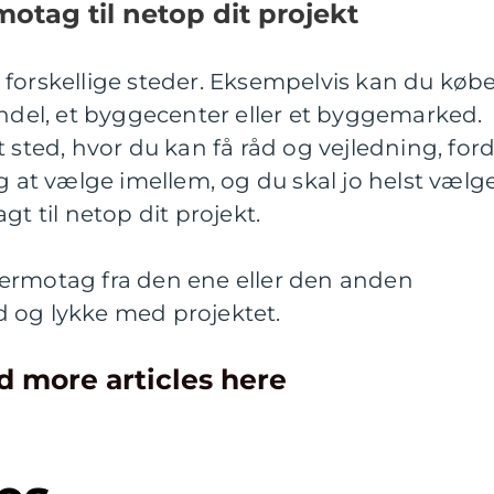
otag til netop dit projekt
 forskellige steder. Eksempelvis kan du køb
andel, et byggecenter eller et byggemarked.
 sted, hvor du kan få råd og vejledning, ford
ag at vælge imellem, og du skal jo helst vælg
gt til netop dit projekt.
ermotag fra den ene eller den anden
 og lykke med projektet.
d more articles here