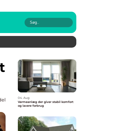
04. Aug
del
Varmeanlæg der giver stabil komfort
og lavere forbrug