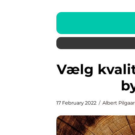
Vælg kvalitets termotag fra dit
b
17 February 2022
Albert Pilgaa