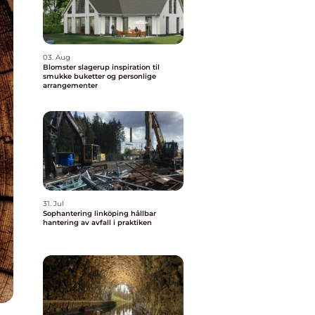
03. Aug
Blomster slagerup inspiration til
smukke buketter og personlige
arrangementer
31. Jul
Sophantering linköping hållbar
hantering av avfall i praktiken