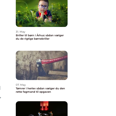
31. May
Briller til børn i Århus: sådan vælger
du de rigtige børnebriller
07. May
d
Tømrer i herlev sådan vælger du den
rette fagmand til opgaven
,