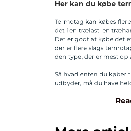
Her kan du købe term
Termotag kan købes flere
det i en trælast, en træh
Det er godt at købe det et
der er flere slags termot
den type, der er mest opla
Så hvad enten du køber t
udbyder, må du have held
Rea