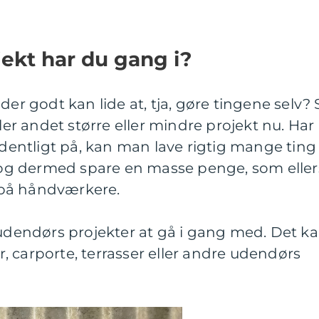
ekt har du gang i?
der godt kan lide at, tja, gøre tingene selv? 
ller andet større eller mindre projekt nu. Har
ntligt på, kan man lave rigtig mange ting 
g dermed spare en masse penge, som eller
på håndværkere.
 udendørs projekter at gå i gang med. Det k
 carporte, terrasser eller andre udendørs