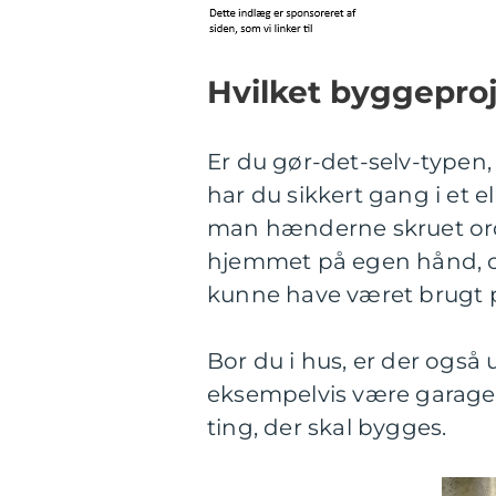
Hvilket byggeproj
Er du gør-det-selv-typen, 
har du sikkert gang i et e
man hænderne skruet orde
hjemmet på egen hånd, o
kunne have været brugt 
Bor du i hus, er der også
eksempelvis være garager,
ting, der skal bygges.