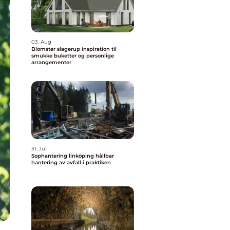
03. Aug
Blomster slagerup inspiration til
smukke buketter og personlige
arrangementer
31. Jul
Sophantering linköping hållbar
hantering av avfall i praktiken