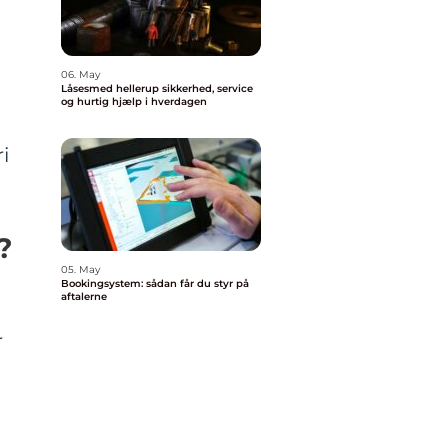
06. May
Låsesmed hellerup sikkerhed, service
og hurtig hjælp i hverdagen
i
?
05. May
Bookingsystem: sådan får du styr på
aftalerne
r