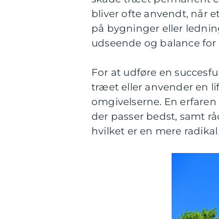
bliver ofte anvendt, når et
på bygninger eller ledning
udseende og balance for 
For at udføre en succesful
træet eller anvender en li
omgivelserne. En erfaren
der passer bedst, samt råd
hvilket er en mere radika