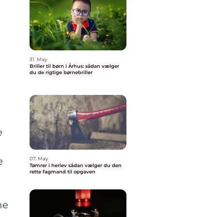
31. May
Briller til børn i Århus: sådan vælger
du de rigtige børnebriller
e
07. May
e
Tømrer i herlev sådan vælger du den
rette fagmand til opgaven
ne