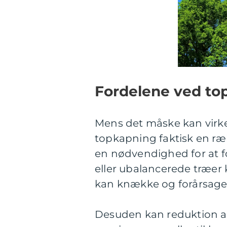
Fordelene ved to
Mens det måske kan virke
topkapning faktisk en ræ
en nødvendighed for at f
eller ubalancerede træer 
kan knække og forårsage
Desuden kan reduktion af