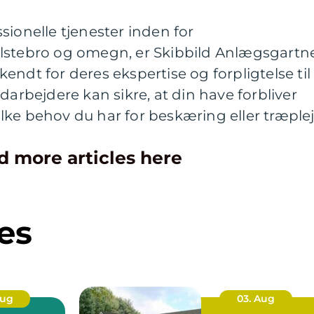
sionelle tjenester inden for
olstebro og omegn, er Skibbild Anlægsgartn
endt for deres ekspertise og forpligtelse til
darbejdere kan sikre, at din have forbliver
ke behov du har for beskæring eller træplej
d more articles here
es
Aug
03. Aug