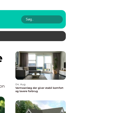
04. Aug
ion
Varmeanlæg der giver stabil komfort
og lavere forbrug