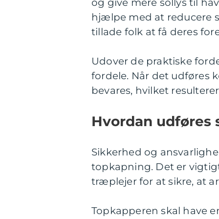
og give mere sollys til h
hjælpe med at reducere s
tillade folk at få deres fo
Udover de praktiske ford
fordele. Når det udføres k
bevares, hvilket resulter
Hvordan udføres s
Sikkerhed og ansvarlighe
topkapning. Det er vigtig
træplejer for at sikre, at a
Topkapperen skal have en 