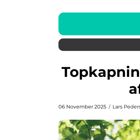
Topkapning: Effektiv fjernelse
a
06 November 2025
Lars Peder