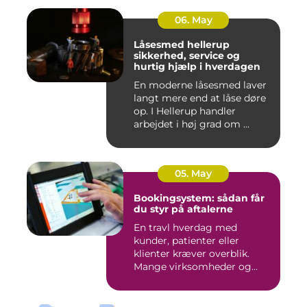
06. May
Låsesmed hellerup
sikkerhed, service og
hurtig hjælp i hverdagen
En moderne låsesmed laver
langt mere end at låse døre
op. I Hellerup handler
arbejdet i høj grad om ...
05. May
Bookingsystem: sådan får
du styr på aftalerne
En travl hverdag med
kunder, patienter eller
klienter kræver overblik.
Mange virksomheder og
klinikk...