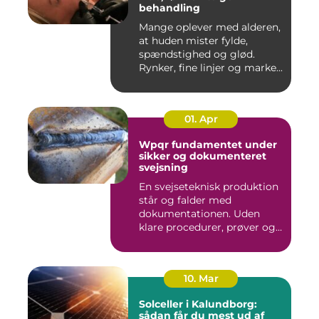
behandling
Mange oplever med alderen,
at huden mister fylde,
spændstighed og glød.
Rynker, fine linjer og marke...
01. Apr
Wpqr fundamentet under
sikker og dokumenteret
svejsning
En svejseteknisk produktion
står og falder med
dokumentationen. Uden
klare procedurer, prøver og
cer...
10. Mar
Solceller i Kalundborg:
sådan får du mest ud af