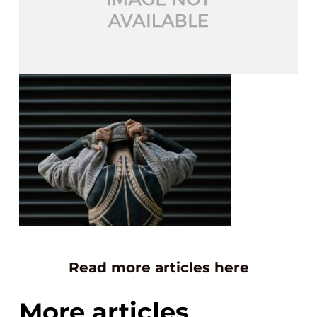
Read more articles here
More articles