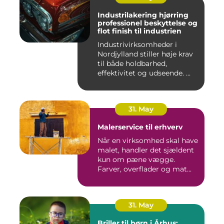
Industrilakering hjørring
professionel beskyttelse og
flot finish til industrien
Industrivirksomheder i
Nordjylland stiller høje krav
til både holdbarhed,
effektivitet og udseende. ...
31. May
Malerservice til erhverv
Når en virksomhed skal have
malet, handler det sjældent
kun om pæne vægge.
Farver, overflader og mat...
31. May
Briller til børn i Århus: