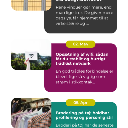
Rene vinduer gør mere, end
man lige tror. De giver mere
dagslys, får hjemmet til at
virke større og ...
02. May
Opsætning af wifi: sådan
får du stabilt og hurtigt
trådløst netværk
En god trådløs forbindelse er
blevet lige så vigtig som
strøm i stikkontak...
05. Apr
Brodering på tøj: holdbar
profilering og personlig stil
Broderi på tøj har de seneste