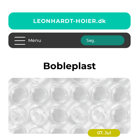
LEONHARDT-HOIER.
dk
Menu
Bobleplast
07. Jul