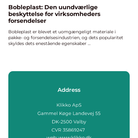
Bobleplast: Den uundværlige
beskyttelse for virksomheders
forsendelser
Bobleplast er blevet et uomgængeligt materiale i
pakke- og forsendelsesindustrien, og dets popularitet
skyldes dets enestående egenskaber ...
Address
web:
www.klikko.dk