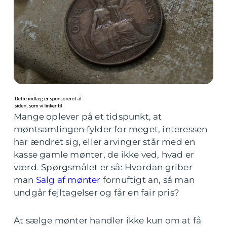
Mange oplever på et tidspunkt, at
møntsamlingen fylder for meget, interessen
har ændret sig, eller arvinger står med en
kasse gamle mønter, de ikke ved, hvad er
værd. Spørgsmålet er så: Hvordan griber
man
Salg af mønter
fornuftigt an, så man
undgår fejltagelser og får en fair pris?
At sælge mønter handler ikke kun om at få