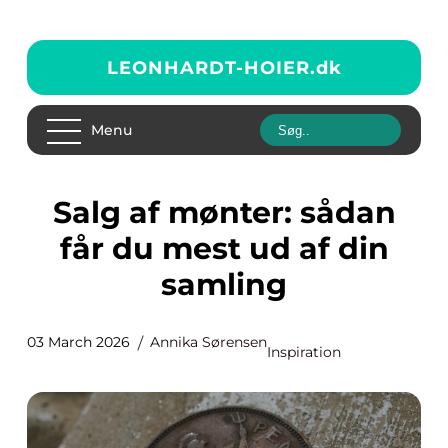
LEONHARDT-HOIER.
dk
Menu
Salg af mønter: sådan
får du mest ud af din
samling
03 March 2026
Annika Sørensen
Inspiration