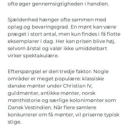
ofte øger gennemsigtigheden i handlen.
Sjældenhed hænger ofte sammen med
oplag og bevaringsgrad. En mønt kan være
præget i stort antal, men kun findes i få flotte
eksemplarer i dag. Her kan prisen blive høj,
selvom årstal og valør ikke umiddelbart
virker spektakulære.
Efterspørgsel er den tredje faktor. Nogle
områder er meget populære: klassiske
danske mønter under Christian IV,
guldmønter, antikke mønter, norsk
mønthistorie og særlige kolonimønter som
Dansk Vestindien. Når flere samlere
konkurrerer om få mønter, vil priserne typisk
stige.