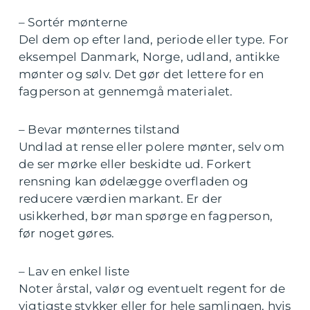
– Sortér mønterne
Del dem op efter land, periode eller type. For
eksempel Danmark, Norge, udland, antikke
mønter og sølv. Det gør det lettere for en
fagperson at gennemgå materialet.
– Bevar mønternes tilstand
Undlad at rense eller polere mønter, selv om
de ser mørke eller beskidte ud. Forkert
rensning kan ødelægge overfladen og
reducere værdien markant. Er der
usikkerhed, bør man spørge en fagperson,
før noget gøres.
– Lav en enkel liste
Noter årstal, valør og eventuelt regent for de
vigtigste stykker eller for hele samlingen, hvis