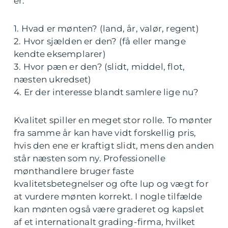
er:
1. Hvad er mønten? (land, år, valør, regent)
2. Hvor sjælden er den? (få eller mange
kendte eksemplarer)
3. Hvor pæn er den? (slidt, middel, flot,
næsten ukredset)
4. Er der interesse blandt samlere lige nu?
Kvalitet spiller en meget stor rolle. To mønter
fra samme år kan have vidt forskellig pris,
hvis den ene er kraftigt slidt, mens den anden
står næsten som ny. Professionelle
mønthandlere bruger faste
kvalitetsbetegnelser og ofte lup og vægt for
at vurdere mønten korrekt. I nogle tilfælde
kan mønten også være graderet og kapslet
af et internationalt grading-firma, hvilket