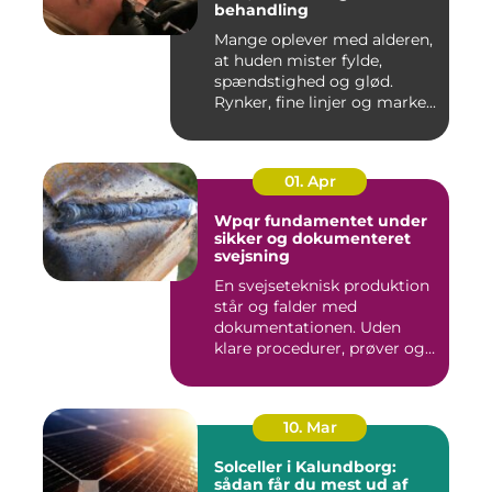
behandling
Mange oplever med alderen,
at huden mister fylde,
spændstighed og glød.
Rynker, fine linjer og marke...
01. Apr
Wpqr fundamentet under
sikker og dokumenteret
svejsning
En svejseteknisk produktion
står og falder med
dokumentationen. Uden
klare procedurer, prøver og
cer...
10. Mar
Solceller i Kalundborg:
sådan får du mest ud af