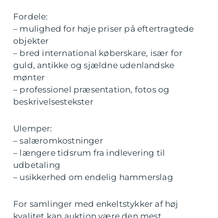
Fordele:
– mulighed for høje priser på eftertragtede
objekter
– bred international køberskare, især for
guld, antikke og sjældne udenlandske
mønter
– professionel præsentation, fotos og
beskrivelsestekster
Ulemper:
– salæromkostninger
– længere tidsrum fra indlevering til
udbetaling
– usikkerhed om endelig hammerslag
For samlinger med enkeltstykker af høj
kvalitet kan auktion være den mest