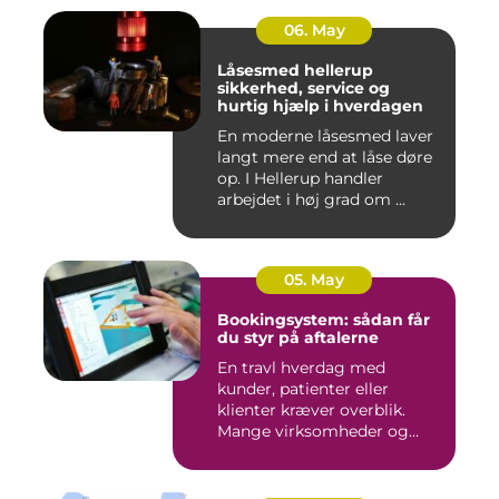
06. May
Låsesmed hellerup
sikkerhed, service og
hurtig hjælp i hverdagen
En moderne låsesmed laver
langt mere end at låse døre
op. I Hellerup handler
arbejdet i høj grad om ...
05. May
Bookingsystem: sådan får
du styr på aftalerne
En travl hverdag med
kunder, patienter eller
klienter kræver overblik.
Mange virksomheder og
klinikk...