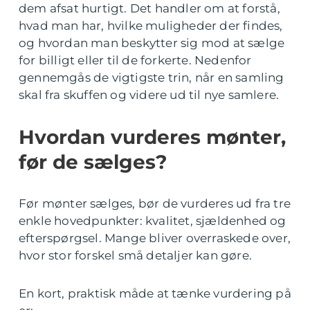
dem afsat hurtigt. Det handler om at forstå,
hvad man har, hvilke muligheder der findes,
og hvordan man beskytter sig mod at sælge
for billigt eller til de forkerte. Nedenfor
gennemgås de vigtigste trin, når en samling
skal fra skuffen og videre ud til nye samlere.
Hvordan vurderes mønter,
før de sælges?
Før mønter sælges, bør de vurderes ud fra tre
enkle hovedpunkter: kvalitet, sjældenhed og
efterspørgsel. Mange bliver overraskede over,
hvor stor forskel små detaljer kan gøre.
En kort, praktisk måde at tænke vurdering på