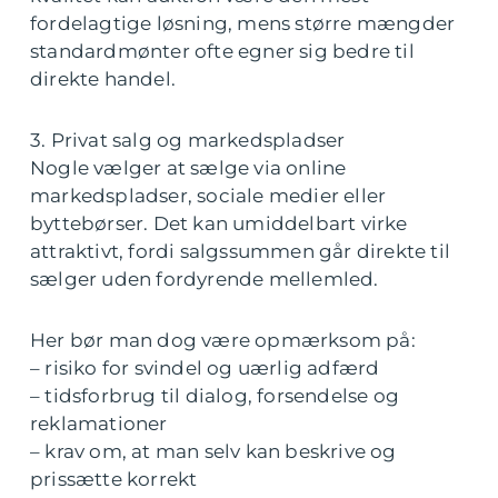
fordelagtige løsning, mens større mængder
standardmønter ofte egner sig bedre til
direkte handel.
3. Privat salg og markedspladser
Nogle vælger at sælge via online
markedspladser, sociale medier eller
byttebørser. Det kan umiddelbart virke
attraktivt, fordi salgssummen går direkte til
sælger uden fordyrende mellemled.
Her bør man dog være opmærksom på:
– risiko for svindel og uærlig adfærd
– tidsforbrug til dialog, forsendelse og
reklamationer
– krav om, at man selv kan beskrive og
prissætte korrekt