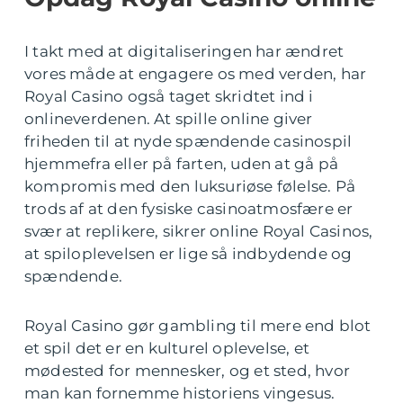
I takt med at digitaliseringen har ændret
vores måde at engagere os med verden, har
Royal Casino også taget skridtet ind i
onlineverdenen. At spille online giver
friheden til at nyde spændende casinospil
hjemmefra eller på farten, uden at gå på
kompromis med den luksuriøse følelse. På
trods af at den fysiske casinoatmosfære er
svær at replikere, sikrer online Royal Casinos,
at spiloplevelsen er lige så indbydende og
spændende.
Royal Casino gør gambling til mere end blot
et spil det er en kulturel oplevelse, et
mødested for mennesker, og et sted, hvor
man kan fornemme historiens vingesus.