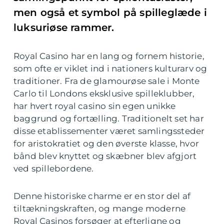
men også et symbol på spilleglæde i
luksuriøse rammer.
Royal Casino har en lang og fornem historie,
som ofte er viklet ind i nationers kulturarv og
traditioner. Fra de glamourøse sale i Monte
Carlo til Londons eksklusive spilleklubber,
har hvert royal casino sin egen unikke
baggrund og fortælling. Traditionelt set har
disse etablissementer været samlingssteder
for aristokratiet og den øverste klasse, hvor
bånd blev knyttet og skæbner blev afgjort
ved spillebordene.
Denne historiske charme er en stor del af
tiltækningskraften, og mange moderne
Royal Casinos forsøger at efterligne og