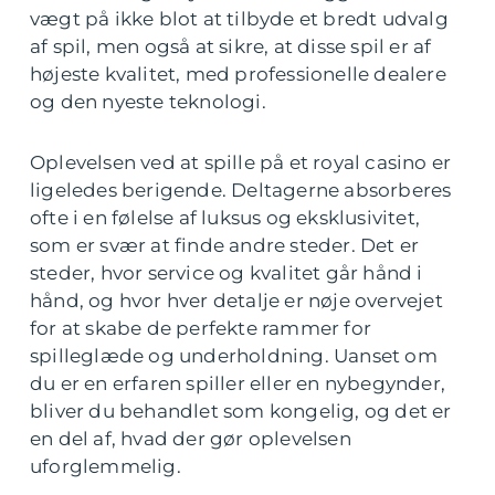
vægt på ikke blot at tilbyde et bredt udvalg
af spil, men også at sikre, at disse spil er af
højeste kvalitet, med professionelle dealere
og den nyeste teknologi.
Oplevelsen ved at spille på et royal casino er
ligeledes berigende. Deltagerne absorberes
ofte i en følelse af luksus og eksklusivitet,
som er svær at finde andre steder. Det er
steder, hvor service og kvalitet går hånd i
hånd, og hvor hver detalje er nøje overvejet
for at skabe de perfekte rammer for
spilleglæde og underholdning. Uanset om
du er en erfaren spiller eller en nybegynder,
bliver du behandlet som kongelig, og det er
en del af, hvad der gør oplevelsen
uforglemmelig.