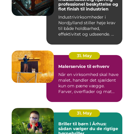
professionel beskyttelse og
flot finish til industrien
Industrivirksomheder i
Nordjylland stiller høje krav
til både holdbarhed,
effektivitet og udseende. ...
31. May
Malerservice til erhverv
Når en virksomhed skal have
malet, handler det sjældent
kun om pæne vægge.
Farver, overflader og mat...
31. May
Briller til børn i Århus:
sådan vælger du de rigtige
børnebriller