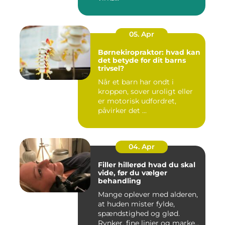
05. Apr
Børnekiropraktor: hvad kan
det betyde for dit barns
trivsel?
Når et barn har ondt i
kroppen, sover uroligt eller
er motorisk udfordret,
påvirker det ...
04. Apr
Filler hillerød hvad du skal
vide, før du vælger
behandling
Mange oplever med alderen,
at huden mister fylde,
spændstighed og glød.
Rynker, fine linjer og marke...