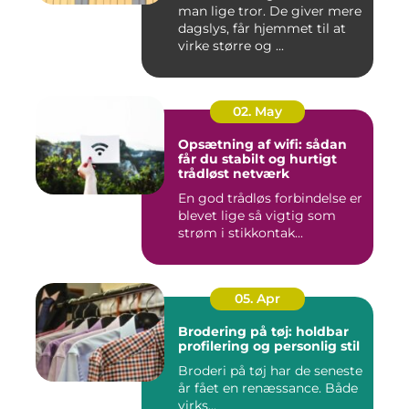
man lige tror. De giver mere
dagslys, får hjemmet til at
virke større og ...
02. May
Opsætning af wifi: sådan
får du stabilt og hurtigt
trådløst netværk
En god trådløs forbindelse er
blevet lige så vigtig som
strøm i stikkontak...
05. Apr
Brodering på tøj: holdbar
profilering og personlig stil
Broderi på tøj har de seneste
år fået en renæssance. Både
virks...