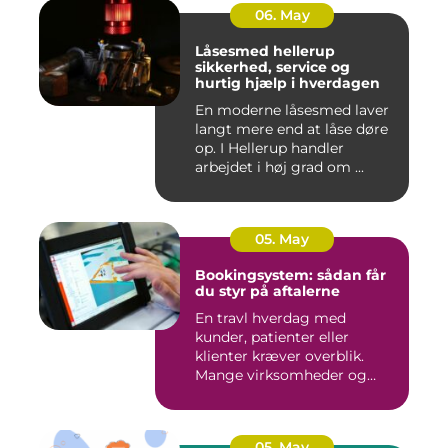
06. May
Låsesmed hellerup
sikkerhed, service og
hurtig hjælp i hverdagen
En moderne låsesmed laver
langt mere end at låse døre
op. I Hellerup handler
arbejdet i høj grad om ...
05. May
Bookingsystem: sådan får
du styr på aftalerne
En travl hverdag med
kunder, patienter eller
klienter kræver overblik.
Mange virksomheder og
klinikk...
05. May