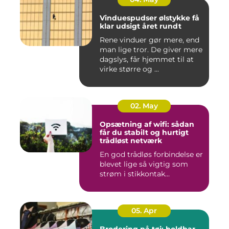
Vinduespudser ølstykke få
klar udsigt året rundt
Rene vinduer gør mere, end
man lige tror. De giver mere
dagslys, får hjemmet til at
virke større og ...
02. May
Opsætning af wifi: sådan
får du stabilt og hurtigt
trådløst netværk
En god trådløs forbindelse er
blevet lige så vigtig som
strøm i stikkontak...
05. Apr