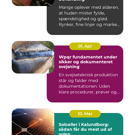
Mange oplever med alderen,
at huden mister fylde,
spændstighed og glød.
Rynker, fine linjer og marke...
01. Apr
Wpqr fundamentet under
sikker og dokumenteret
svejsning
En svejseteknisk produktion
står og falder med
dokumentationen. Uden
klare procedurer, prøver og
cer...
10. Mar
Solceller i Kalundborg:
sådan får du mest ud af
solen