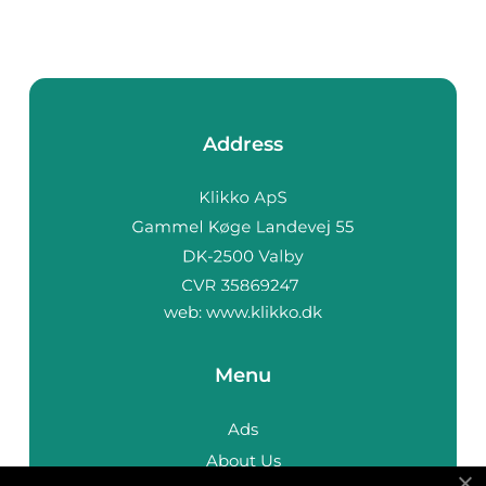
Address
web:
www.klikko.dk
Menu
Ads
About Us