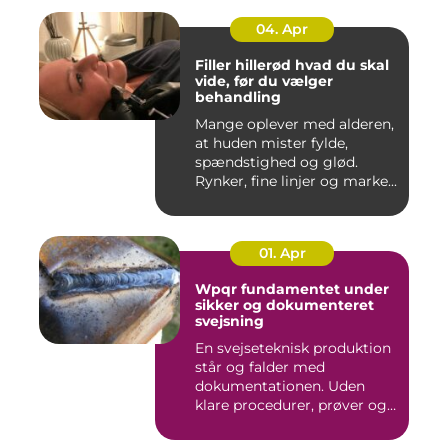
04. Apr
Filler hillerød hvad du skal
vide, før du vælger
behandling
Mange oplever med alderen,
at huden mister fylde,
spændstighed og glød.
Rynker, fine linjer og marke...
01. Apr
Wpqr fundamentet under
sikker og dokumenteret
svejsning
En svejseteknisk produktion
står og falder med
dokumentationen. Uden
klare procedurer, prøver og
cer...