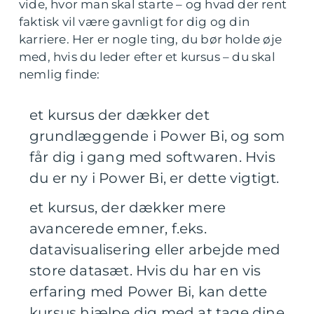
vide, hvor man skal starte – og hvad der rent
faktisk vil være gavnligt for dig og din
karriere. Her er nogle ting, du bør holde øje
med, hvis du leder efter et kursus – du skal
nemlig finde:
et kursus der dækker det
grundlæggende i Power Bi, og som
får dig i gang med softwaren. Hvis
du er ny i Power Bi, er dette vigtigt.
et kursus, der dækker mere
avancerede emner, f.eks.
datavisualisering eller arbejde med
store datasæt. Hvis du har en vis
erfaring med Power Bi, kan dette
kursus hjælpe dig med at tage dine