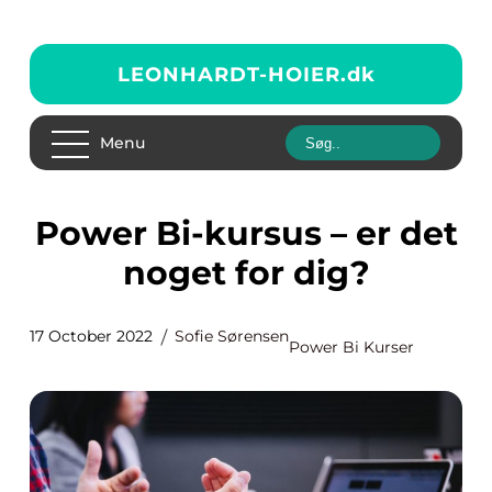
LEONHARDT-HOIER.
dk
Menu
Power Bi-kursus – er det
noget for dig?
17 October 2022
Sofie Sørensen
Power Bi Kurser