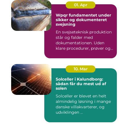
01. Apr
Wpqr fundamentet under
sikker og dokumenteret
svejsning
En svejseteknisk produktion
står og falder med
dokumentationen. Uden
klare procedurer, prøver og
cer...
10. Mar
Solceller i Kalundborg:
sådan får du mest ud af
solen
Solceller er blevet en helt
almindelig løsning i mange
danske villakvarterer, og
udviklingen ...