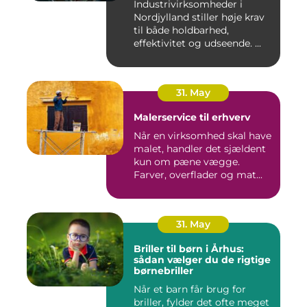
Industrivirksomheder i
Nordjylland stiller høje krav
til både holdbarhed,
effektivitet og udseende. ...
31. May
Malerservice til erhverv
Når en virksomhed skal have
malet, handler det sjældent
kun om pæne vægge.
Farver, overflader og mat...
31. May
Briller til børn i Århus:
sådan vælger du de rigtige
børnebriller
Når et barn får brug for
briller, fylder det ofte meget