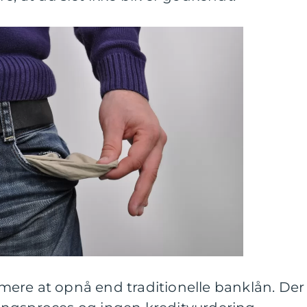
ere at opnå end traditionelle banklån. Der