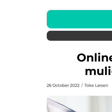
Online privatlån – en
muli
26 October 2022
Toke Larsen