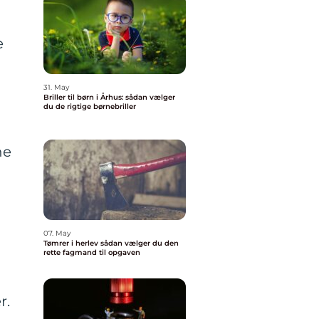
e
31. May
Briller til børn i Århus: sådan vælger
du de rigtige børnebriller
ne
07. May
Tømrer i herlev sådan vælger du den
rette fagmand til opgaven
r.