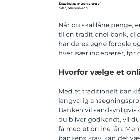
Når du skal låne penge, e
til en traditionel bank, e
har deres egne fordele og 
hver især indebærer, før 
Hvorfor vælge et onl
Med et traditionelt bank
langvarig ansøgningspr
Banken vil sandsynligvis 
du bliver godkendt, vil du
få med et online lån. Men 
bankens krav, kan det vær