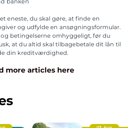
end banken
t eneste, du skal gøre, at finde en
giver og udfylde en ansøgningsformular.
e og betingelserne omhyggeligt, før du
, at du altid skal tilbagebetale dit lån til
de din kreditværdighed.
d more articles here
es
Aug
03. Aug