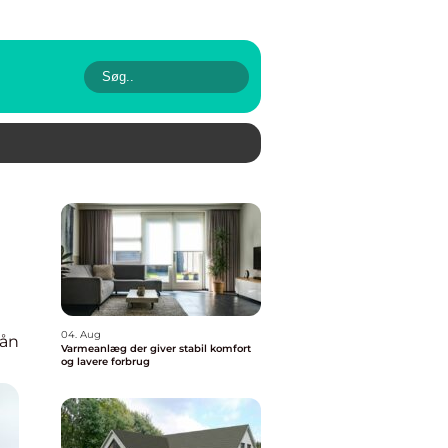
04. Aug
lån
Varmeanlæg der giver stabil komfort
og lavere forbrug