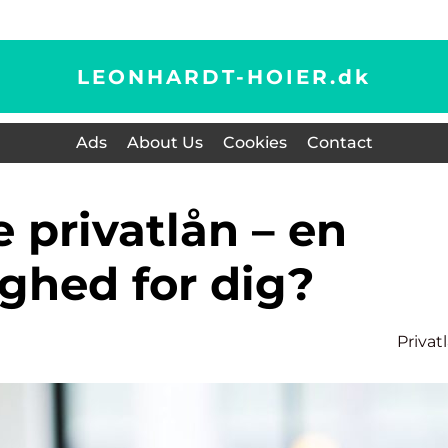
LEONHARDT-HOIER.
dk
Ads
About Us
Cookies
Contact
ghed for dig?
Privat