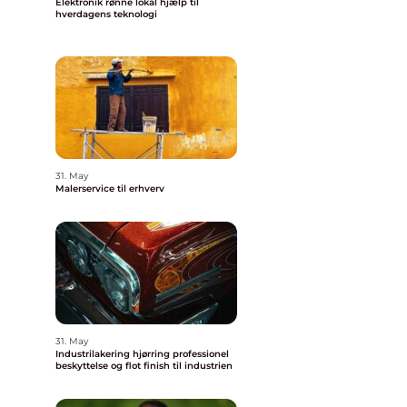
Elektronik rønne lokal hjælp til
hverdagens teknologi
31. May
Malerservice til erhverv
31. May
Industrilakering hjørring professionel
beskyttelse og flot finish til industrien