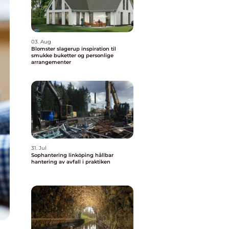
03. Aug
Blomster slagerup inspiration til
smukke buketter og personlige
arrangementer
31. Jul
Sophantering linköping hållbar
hantering av avfall i praktiken