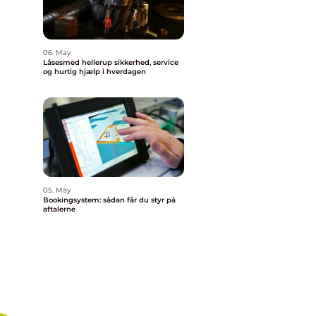
06. May
Låsesmed hellerup sikkerhed, service
og hurtig hjælp i hverdagen
05. May
Bookingsystem: sådan får du styr på
aftalerne