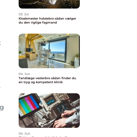
03. Jul
Kloakmester holstebro sådan vælger
du den rigtige fagmand
t
04. Jun
Tandlæge vesterbro sådan finder du
en tryg og kompetent klinik
r
lg
04. Jun