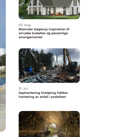
03. Aug
Blomster slagerup inspiration til
smukke buketter og personlige
arrangementer
31. Jul
Sophantering linköping hållbar
hantering av avfall i praktiken