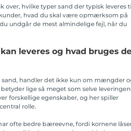
k over, hvilke typer sand der typisk leveres ti
le kunder, hvad du skal være opmærksom på
du undgår de mest almindelige fejl, når du
 kan leveres og hvad bruges de
 af sand, handler det ikke kun om mængder 
e betyder lige så meget som selve leveringen
er forskellige egenskaber, og her spiller
entral rolle.
r ofte bedre bæreevne, fordi kornene låse