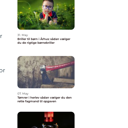
r
31. May
Briller til børn i Århus: sådan vælger
du de rigtige børnebriller
or
07. May
Tømrer i herlev sådan vælger du den
rette fagmand til opgaven