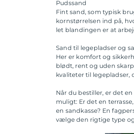
Pudssand
Fint sand, som typisk bru
kornstørrelsen ind på, hv
let blandingen er at arbe
Sand til legepladser og 
Her er komfort og sikker
blødt, rent og uden skarp
kvaliteter til legepladser
Når du bestiller, er det e
muligt: Er det en terrasse
en sandkasse? En fagpers
vælge den rigtige type og