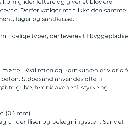
 korn glider lettere og giver et blødere
eevne. Derfor vælger man ikke den samme
ment, fuger og sandkasse.
lmindelige typer, der leveres til byggepladse
 mørtel. Kvaliteten og kornkurven er vigtig f
 beton. Støbesand anvendes ofte til
øbte gulve, hvor kravene til styrke og
nd (04 mm)
ag under fliser og belægningssten. Sandet