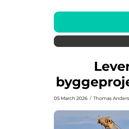
Levering af sand til
byggeproj
05 March 2026
Thomas Ander