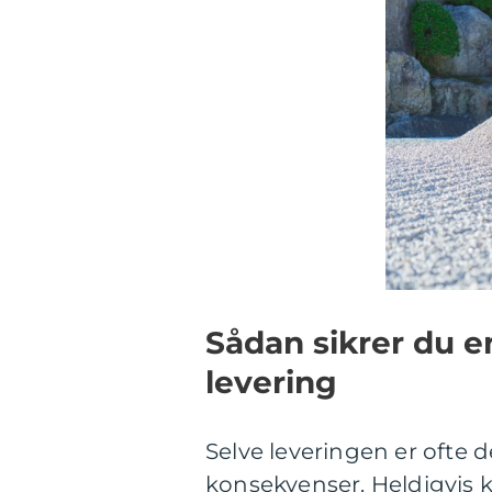
Sådan sikrer du e
levering
Selve leveringen er ofte d
konsekvenser. Heldigvis 