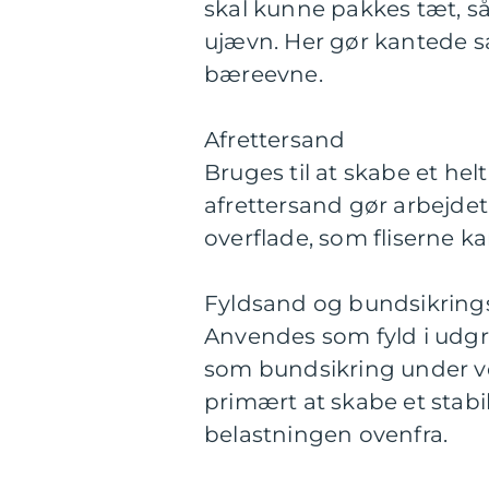
skal kunne pakkes tæt, så
ujævn. Her gør kantede sa
bæreevne.
Afrettersand
Bruges til at skabe et helt
afrettersand gør arbejdet l
overflade, som fliserne ka
Fyldsand og bundsikrin
Anvendes som fyld i udgra
som bundsikring under ve
primært at skabe et stab
belastningen ovenfra.