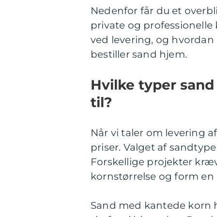
Nedenfor får du et overbli
private og professionel
ved levering, og hvordan 
bestiller sand hjem.
Hvilke typer sand
til?
Når vi taler om levering
priser. Valget af sandtyp
Forskellige projekter kræv
kornstørrelse og form en c
Sand med kantede korn ha