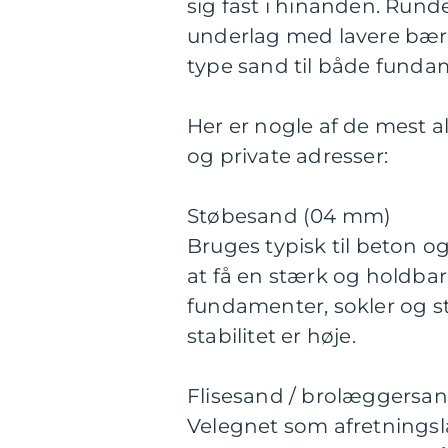
sig fast i hinanden. Runde
underlag med lavere bær
type sand til både funda
Her er nogle af de mest a
og private adresser:
Støbesand (04 mm)
Bruges typisk til beton og
at få en stærk og holdbar
fundamenter, sokler og st
stabilitet er høje.
Flisesand / brolæggersa
Velegnet som afretningsl