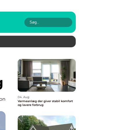
g
04. Aug
ion
Varmeanlæg der giver stabil komfort
og lavere forbrug