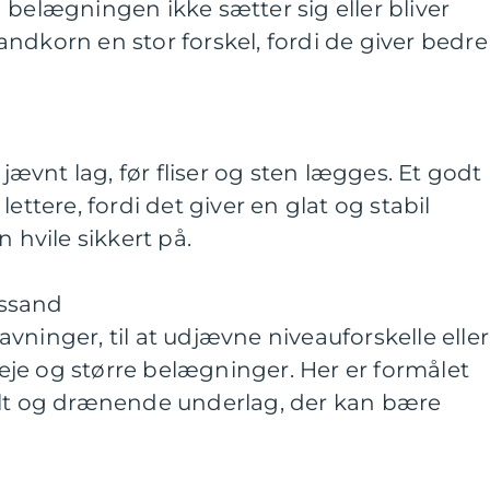
 belægningen ikke sætter sig eller bliver
ndkorn en stor forskel, fordi de giver bedre
 jævnt lag, før fliser og sten lægges. Et godt
ettere, fordi det giver en glat og stabil
n hvile sikkert på.
gssand
vninger, til at udjævne niveauforskelle eller
je og større belægninger. Her er formålet
ilt og drænende underlag, der kan bære