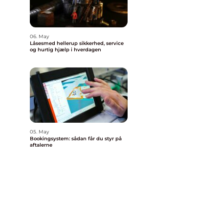
06. May
Låsesmed hellerup sikkerhed, service
og hurtig hjælp i hverdagen
05. May
Bookingsystem: sådan får du styr på
aftalerne