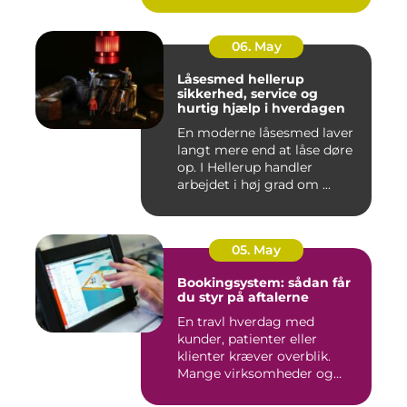
06. May
Låsesmed hellerup
sikkerhed, service og
hurtig hjælp i hverdagen
En moderne låsesmed laver
langt mere end at låse døre
op. I Hellerup handler
arbejdet i høj grad om ...
05. May
Bookingsystem: sådan får
du styr på aftalerne
En travl hverdag med
kunder, patienter eller
klienter kræver overblik.
Mange virksomheder og
klinikk...