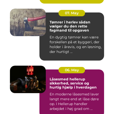
07. May
Tømrer i herlev sådan
vælger du den rette
fagmand til opgaven
En dygtig tømrer kan være
forskellen på et byggeri, der
holder i årevis, og en løsning,
der hurtigt ...
06. May
Låsesmed hellerup
sikkerhed, service og
hurtig hjælp i hverdagen
En moderne låsesmed laver
langt mere end at låse døre
op. I Hellerup handler
arbejdet i høj grad om ...