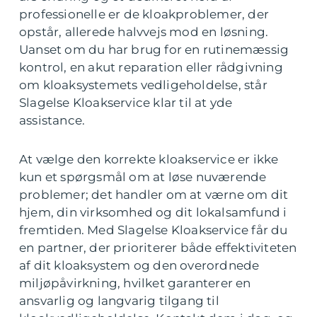
professionelle er de kloakproblemer, der
opstår, allerede halvvejs mod en løsning.
Uanset om du har brug for en rutinemæssig
kontrol, en akut reparation eller rådgivning
om kloaksystemets vedligeholdelse, står
Slagelse Kloakservice klar til at yde
assistance.
At vælge den korrekte kloakservice er ikke
kun et spørgsmål om at løse nuværende
problemer; det handler om at værne om dit
hjem, din virksomhed og dit lokalsamfund i
fremtiden. Med Slagelse Kloakservice får du
en partner, der prioriterer både effektiviteten
af dit kloaksystem og den overordnede
miljøpåvirkning, hvilket garanterer en
ansvarlig og langvarig tilgang til