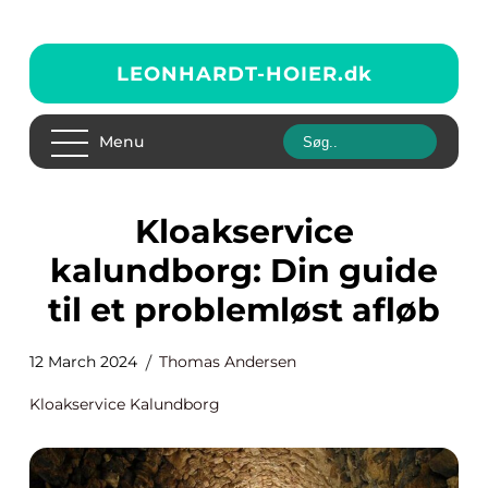
LEONHARDT-HOIER.
dk
Menu
Kloakservice
kalundborg: Din guide
til et problemløst afløb
12 March 2024
Thomas Andersen
Kloakservice Kalundborg