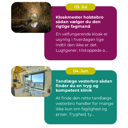
03. Jul
Kloakmester holstebro
sådan vælger du den
rigtige fagmand
En velfungerende kloak er
usynlig i hverdagen lige
indtil den ikke er det.
Lugtgener, tilstoppede a...
04. Jun
Tandlæge vesterbro sådan
finder du en tryg og
kompetent klinik
At finde den rette tandlæge
vesterbro handler for mange
ikke kun om faglighed og
priser. Tryghed, ty...