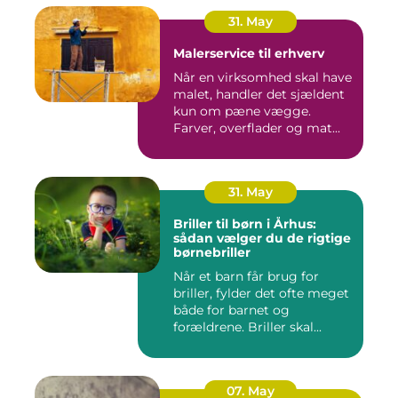
31. May
Malerservice til erhverv
Når en virksomhed skal have
malet, handler det sjældent
kun om pæne vægge.
Farver, overflader og mat...
31. May
Briller til børn i Århus:
sådan vælger du de rigtige
børnebriller
Når et barn får brug for
briller, fylder det ofte meget
både for barnet og
forældrene. Briller skal...
07. May