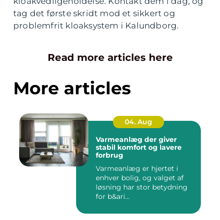
kloakvedligeholdelse. Kontakt dem i dag, og
tag det første skridt mod et sikkert og
problemfrit kloaksystem i Kalundborg.
Read more articles here
More articles
04. Aug
Varmeanlæg der giver
stabil komfort og lavere
forbrug
Varmeanlæg er hjertet i
enhver bolig, og valget af
løsning har stor betydning
for b&ari...