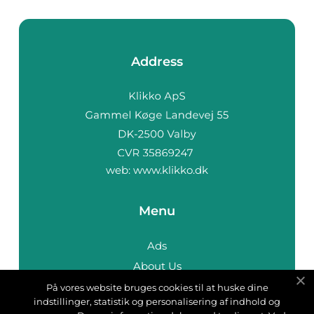
Address
web:
www.klikko.dk
Menu
Ads
About Us
Cookies
På vores website bruges cookies til at huske dine
indstillinger, statistik og personalisering af indhold og
Contact