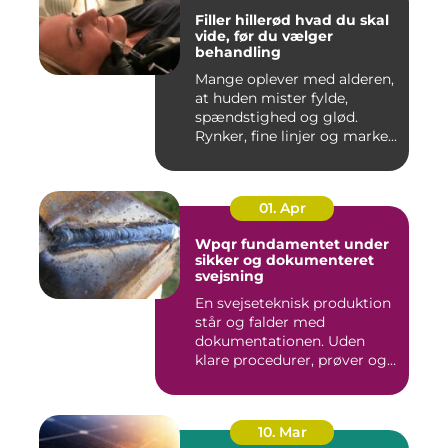
Filler hillerød hvad du skal
vide, før du vælger
behandling
Mange oplever med alderen,
at huden mister fylde,
spændstighed og glød.
Rynker, fine linjer og marke...
01. Apr
Wpqr fundamentet under
sikker og dokumenteret
svejsning
En svejseteknisk produktion
står og falder med
dokumentationen. Uden
klare procedurer, prøver og
cer...
10. Mar