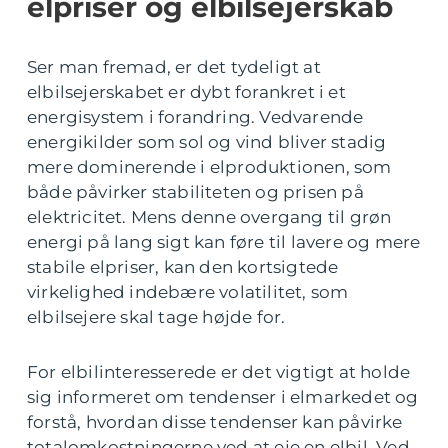
elpriser og elbilsejerskab
Ser man fremad, er det tydeligt at
elbilsejerskabet er dybt forankret i et
energisystem i forandring. Vedvarende
energikilder som sol og vind bliver stadig
mere dominerende i elproduktionen, som
både påvirker stabiliteten og prisen på
elektricitet. Mens denne overgang til grøn
energi på lang sigt kan føre til lavere og mere
stabile elpriser, kan den kortsigtede
virkelighed indebære volatilitet, som
elbilsejere skal tage højde for.
For elbilinteresserede er det vigtigt at holde
sig informeret om tendenser i elmarkedet og
forstå, hvordan disse tendenser kan påvirke
totalomkostningerne ved at eje en elbil. Ved