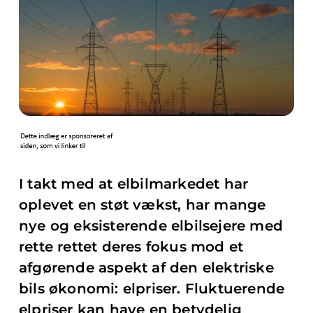
I takt med at elbilmarkedet har
oplevet en støt vækst, har mange
nye og eksisterende elbilsejere med
rette rettet deres fokus mod et
afgørende aspekt af den elektriske
bils økonomi: elpriser. Fluktuerende
elpriser kan have en betydelig