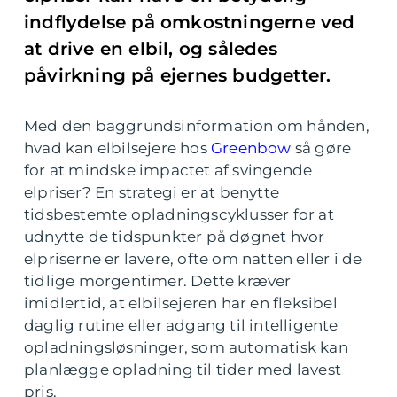
indflydelse på omkostningerne ved
at drive en elbil, og således
påvirkning på ejernes budgetter.
Med den baggrundsinformation om hånden,
hvad kan elbilsejere hos
Greenbow
så gøre
for at mindske impactet af svingende
elpriser? En strategi er at benytte
tidsbestemte opladningscyklusser for at
udnytte de tidspunkter på døgnet hvor
elpriserne er lavere, ofte om natten eller i de
tidlige morgentimer. Dette kræver
imidlertid, at elbilsejeren har en fleksibel
daglig rutine eller adgang til intelligente
opladningsløsninger, som automatisk kan
planlægge opladning til tider med lavest
pris.