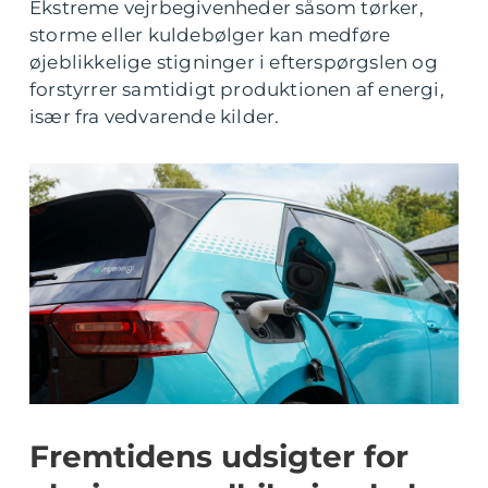
Ekstreme vejrbegivenheder såsom tørker,
storme eller kuldebølger kan medføre
øjeblikkelige stigninger i efterspørgslen og
forstyrrer samtidigt produktionen af energi,
især fra vedvarende kilder.
Fremtidens udsigter for