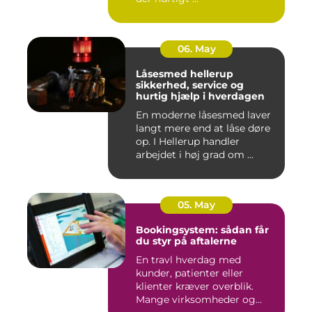
06. May
Låsesmed hellerup
sikkerhed, service og
hurtig hjælp i hverdagen
En moderne låsesmed laver
langt mere end at låse døre
op. I Hellerup handler
arbejdet i høj grad om ...
05. May
Bookingsystem: sådan får
du styr på aftalerne
En travl hverdag med
kunder, patienter eller
klienter kræver overblik.
Mange virksomheder og