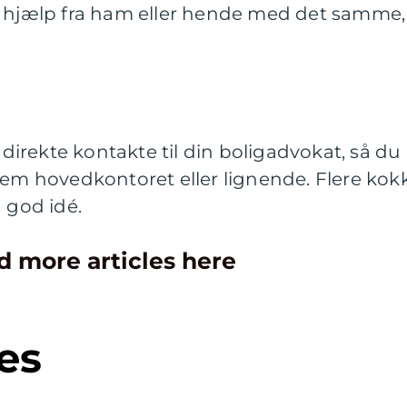
e hjælp fra ham eller hende med det samme,
å direkte kontakte til din boligadvokat, så du
nem hovedkontoret eller lignende. Flere kok
 god idé.
d more articles here
es