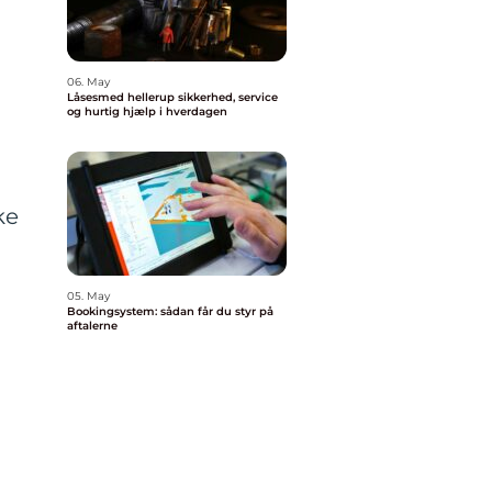
06. May
Låsesmed hellerup sikkerhed, service
og hurtig hjælp i hverdagen
ke
05. May
Bookingsystem: sådan får du styr på
aftalerne