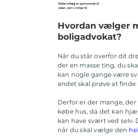
Hvordan vælger m
boligadvokat?
Når du står overfor dit d
der en masse ting, du skal
kan nogle gange være svæ
andet skal prøve at finde 
Derfor er der mange, der 
købe hus, da det kan hjæ
kan have svært ved selv. 
når du skal vælge den
he