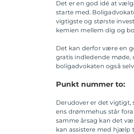
Det er en god idé at vælg
starte med. Boligadvokat
vigtigste og største investe
kemien mellem dig og bo
Det kan derfor være en go
gratis indledende møde, 
boligadvokaten også selv g
Punkt nummer to:
Derudover er det vigtigt,
ens drømmehus står foran 
samme årsag kan det vær
kan assistere med hjælp t