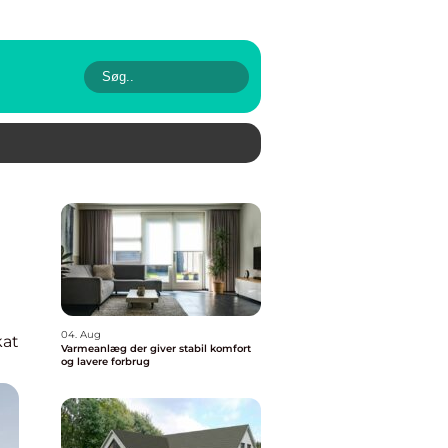
04. Aug
kat
Varmeanlæg der giver stabil komfort
og lavere forbrug