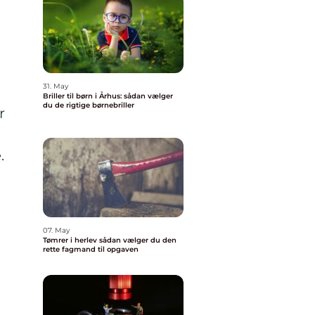
31. May
Briller til børn i Århus: sådan vælger
du de rigtige børnebriller
r
e.
07. May
Tømrer i herlev sådan vælger du den
rette fagmand til opgaven