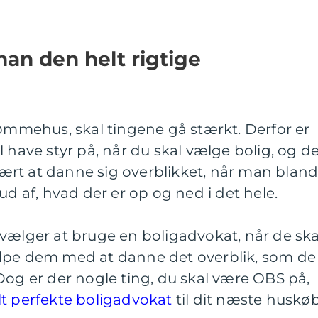
an den helt rigtige
rømmehus, skal tingene gå stærkt. Derfor er
 have styr på, når du skal vælge bolig, og d
rt at danne sig overblikket, når man bland
ud af, hvad der er op og ned i det hele.
vælger at bruge en boligadvokat, når de ska
lpe dem med at danne det overblik, som de
Dog er der nogle ting, du skal være OBS på,
lt perfekte boligadvokat
til dit næste huskø