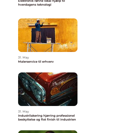
Elektronik rønne lokal hjælp til
hverdagens teknologi
31. May
Malerservice til erhverv
31. May
Industrilakering hjørring professionel
beskyttelse og flot finish til industrien