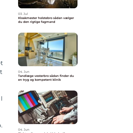
03. Jul
Kloakmester holstebro sådan vælger
du den rigtige fagmand
et
t
04. Jun
Tandlæge vesterbro sådan finder du
en tryg og kompetent klinik
l
b.
04. Jun