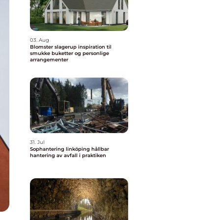
03. Aug
Blomster slagerup inspiration til
smukke buketter og personlige
arrangementer
31. Jul
Sophantering linköping hållbar
hantering av avfall i praktiken