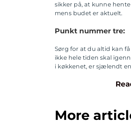
sikker på, at kunne hent
mens budet er aktuelt.
Punkt nummer tre:
Sørg for at du altid kan f
ikke hele tiden skal igen
i køkkenet, er sjælendt en
Rea
More articl