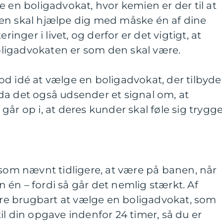
e en boligadvokat, hvor kemien er der til at
en skal hjælpe dig med måske én af dine
ringer i livet, og derfor er det vigtigt, at
ligadvokaten er som den skal være.
d idé at vælge en boligadvokat, der tilbyde
da det også udsender et signal om, at
år op i, at deres kunder skal føle sig trygg
 som nævnt tidligere, at være på banen, når
én – fordi så går det nemlig stærkt. Af
e brugbart at vælge en boligadvokat, som
il din opgave indenfor 24 timer, så du er