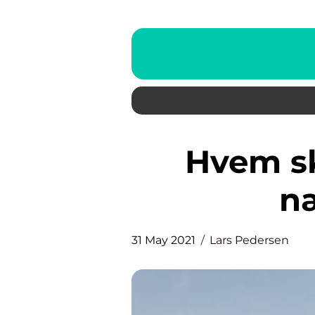
Hvem skal forhandle din
n
31 May 2021
Lars Pedersen