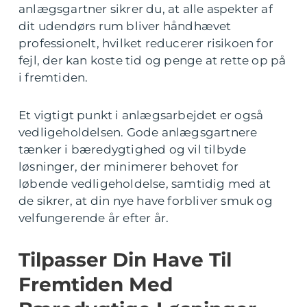
anlægsgartner sikrer du, at alle aspekter af
dit udendørs rum bliver håndhævet
professionelt, hvilket reducerer risikoen for
fejl, der kan koste tid og penge at rette op på
i fremtiden.
Et vigtigt punkt i anlægsarbejdet er også
vedligeholdelsen. Gode anlægsgartnere
tænker i bæredygtighed og vil tilbyde
løsninger, der minimerer behovet for
løbende vedligeholdelse, samtidig med at
de sikrer, at din nye have forbliver smuk og
velfungerende år efter år.
Tilpasser Din Have Til
Fremtiden Med