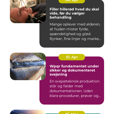
Filler hillerød hvad du skal
vide, før du vælger
behandling
Mange oplever med alderen,
at huden mister fylde,
spændstighed og glød.
Rynker, fine linjer og marke...
01. Apr
Wpqr fundamentet under
sikker og dokumenteret
svejsning
En svejseteknisk produktion
står og falder med
dokumentationen. Uden
klare procedurer, prøver og
cer...
10. Mar