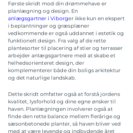
Første skridt mod din drømmehave er
planlægning og design. En
anlægsgartner i Viborg
er ikke kun en ekspert
i beplantninger og græsplæner
vedkommende er også uddannet i estetik og
funktionelt design. Fra valg af de rette
plantesorter til placering af stier og terrasser
arbejder anlægsgartnere med at skabe et
helhedsorienteret design, der
komplementerer både din boligs arkitektur
og det naturlige landskab.
Dette skridt omfatter også at forstå jordens
kvalitet, lysforhold og dine egne ønsker til
haven. Planlægningen involverer også at
finde den rette balance mellem flerårige og
sæsonbetonede planter, så haven bliver ved
med at være levende og indbydende året