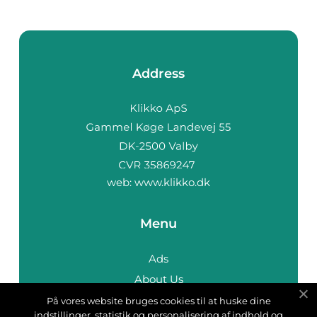
Address
web:
www.klikko.dk
Menu
Ads
About Us
Cookies
På vores website bruges cookies til at huske dine
indstillinger, statistik og personalisering af indhold og