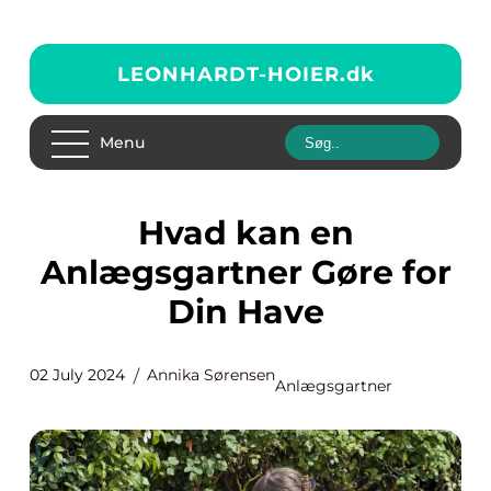
LEONHARDT-HOIER.
dk
Menu
Hvad kan en
Anlægsgartner Gøre for
Din Have
02 July 2024
Annika Sørensen
Anlægsgartner