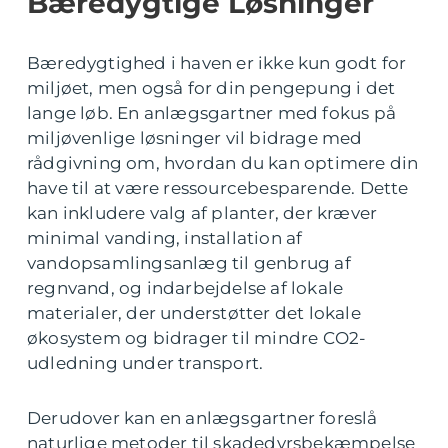
Bæredygtige Løsninger
Bæredygtighed i haven er ikke kun godt for
miljøet, men også for din pengepung i det
lange løb. En anlægsgartner med fokus på
miljøvenlige løsninger vil bidrage med
rådgivning om, hvordan du kan optimere din
have til at være ressourcebesparende. Dette
kan inkludere valg af planter, der kræver
minimal vanding, installation af
vandopsamlingsanlæg til genbrug af
regnvand, og indarbejdelse af lokale
materialer, der understøtter det lokale
økosystem og bidrager til mindre CO2-
udledning under transport.
Derudover kan en anlægsgartner foreslå
naturlige metoder til skadedyrsbekæmpelse