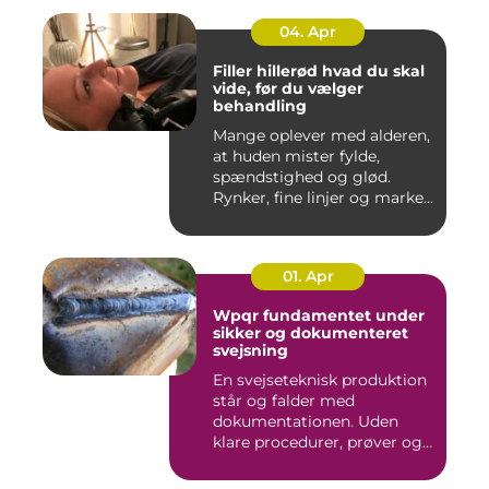
04. Apr
Filler hillerød hvad du skal
vide, før du vælger
behandling
Mange oplever med alderen,
at huden mister fylde,
spændstighed og glød.
Rynker, fine linjer og marke...
01. Apr
Wpqr fundamentet under
sikker og dokumenteret
svejsning
En svejseteknisk produktion
står og falder med
dokumentationen. Uden
klare procedurer, prøver og
cer...