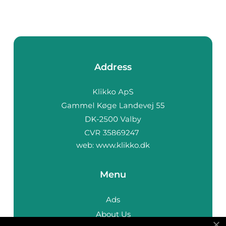
Address
web:
www.klikko.dk
Menu
Ads
About Us