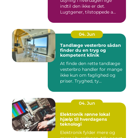
usynlig i hverdagen lige
indtil den ikke er det.
Lugtgener, tilstoppede a...
04. Jun
Tandlæge vesterbro sådan
finder du en tryg og
kompetent klinik
At finde den rette tandlæge
vesterbro handler for mange
ikke kun om faglighed og
priser. Tryghed, ty...
04. Jun
Elektronik rønne lokal
hjælp til hverdagens
teknologi
Elektronik fylder mere og