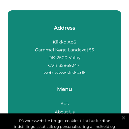
Address
web:
www.klikko.dk
Menu
Ads
About Us
Cookies
På vores website bruges cookies til at huske dine
indstillinger, statistik og personalisering af indhold og
Contact