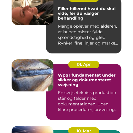
Filler hillerød hvad du skal
vide, før du vælger
behandling
Mange oplever med alderen,
at huden mister fylde,
spændstighed og glød.
Rynker, fine linjer og marke...
01. Apr
Wpqr fundamentet under
sikker og dokumenteret
svejsning
En svejseteknisk produktion
står og falder med
dokumentationen. Uden
klare procedurer, prøver og
cer...
10. Mar