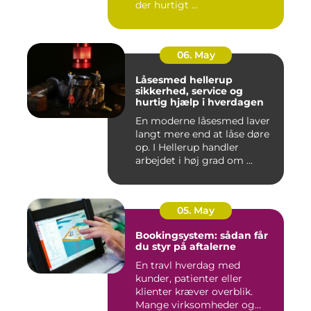
der hurtigt ...
06. May
Låsesmed hellerup
sikkerhed, service og
hurtig hjælp i hverdagen
En moderne låsesmed laver
langt mere end at låse døre
op. I Hellerup handler
arbejdet i høj grad om ...
05. May
Bookingsystem: sådan får
du styr på aftalerne
En travl hverdag med
kunder, patienter eller
klienter kræver overblik.
Mange virksomheder og