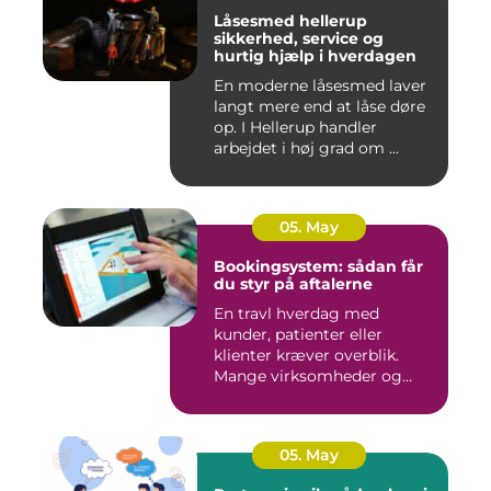
Låsesmed hellerup
sikkerhed, service og
hurtig hjælp i hverdagen
En moderne låsesmed laver
langt mere end at låse døre
op. I Hellerup handler
arbejdet i høj grad om ...
05. May
Bookingsystem: sådan får
du styr på aftalerne
En travl hverdag med
kunder, patienter eller
klienter kræver overblik.
Mange virksomheder og
klinikk...
05. May