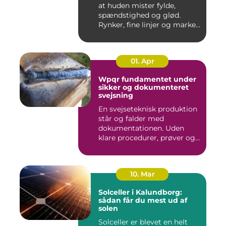
at huden mister fylde,
spændstighed og glød.
Rynker, fine linjer og marke...
01. Apr
Wpqr fundamentet under
sikker og dokumenteret
svejsning
En svejseteknisk produktion
står og falder med
dokumentationen. Uden
klare procedurer, prøver og
cer...
10. Mar
Solceller i Kalundborg:
sådan får du mest ud af
solen
Solceller er blevet en helt