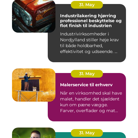
31. May
Industrilakering hjørring
professionel beskyttelse og
flot finish til industrien
Industrivirksomheder i
Nordjylland stiller høje krav
til både holdbarhed,
effektivitet og udseende. ...
31. May
Malerservice til erhverv
Når en virksomhed skal have
malet, handler det sjældent
kun om pæne vægge.
Farver, overflader og mat...
31. May