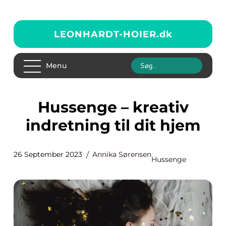
LEONHARDT-HOIER.
dk
Menu
Hussenge – kreativ
indretning til dit hjem
26 September 2023
Annika Sørensen
Hussenge