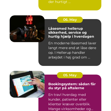
der hurtigt ...
06. May
Låsesmed hellerup
sikkerhed, service og
hurtig hjælp i hverdagen
En moderne låsesmed laver
langt mere end at låse døre
op. I Hellerup handler
arbejdet i høj grad om ...
05. May
Bookingsystem: sådan får
du styr på aftalerne
En travl hverdag med
kunder, patienter eller
klienter kræver overblik.
Mange virksomheder og