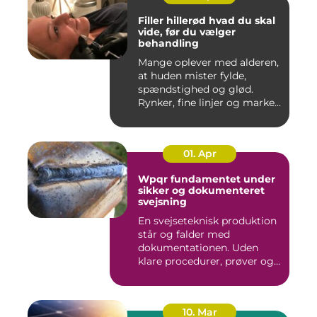
Filler hillerød hvad du skal
vide, før du vælger
behandling
Mange oplever med alderen,
at huden mister fylde,
spændstighed og glød.
Rynker, fine linjer og marke...
01. Apr
Wpqr fundamentet under
sikker og dokumenteret
svejsning
En svejseteknisk produktion
står og falder med
dokumentationen. Uden
klare procedurer, prøver og
cer...
10. Mar