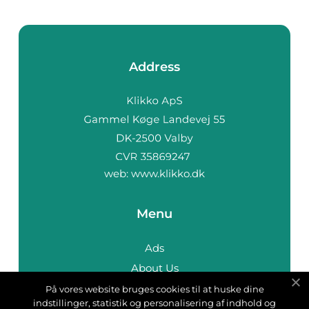
Address
web:
www.klikko.dk
Menu
Ads
About Us
Cookies
På vores website bruges cookies til at huske dine
indstillinger, statistik og personalisering af indhold og
Contact