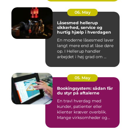
06. May
Låsesmed hellerup
sikkerhed, service og
hurtig hjælp i hverdagen
En moderne låsesmed laver
langt mere end at låse døre
op. I Hellerup handler
arbejdet i høj grad om ...
05. May
Bookingsystem: sådan får
du styr på aftalerne
En travl hverdag med
kunder, patienter eller
klienter kræver overblik.
Mange virksomheder og
klinikk...