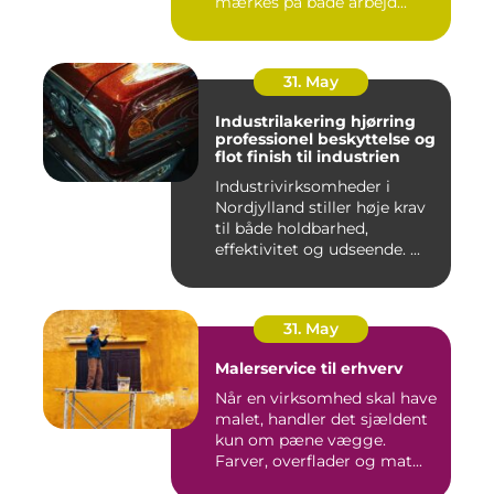
mærkes på både arbejd...
31. May
Industrilakering hjørring
professionel beskyttelse og
flot finish til industrien
Industrivirksomheder i
Nordjylland stiller høje krav
til både holdbarhed,
effektivitet og udseende. ...
31. May
Malerservice til erhverv
Når en virksomhed skal have
malet, handler det sjældent
kun om pæne vægge.
Farver, overflader og mat...