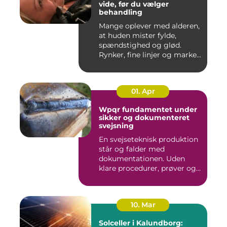
vide, før du vælger
behandling
Mange oplever med alderen,
at huden mister fylde,
spændstighed og glød.
Rynker, fine linjer og marke...
01. Apr
Wpqr fundamentet under
sikker og dokumenteret
svejsning
En svejseteknisk produktion
står og falder med
dokumentationen. Uden
klare procedurer, prøver og
cer...
10. Mar
Solceller i Kalundborg: