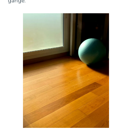
gange.