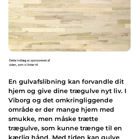
En gulvafslibning kan forvandle dit
hjem og give dine trægulve nyt liv. I
Viborg og det omkringliggende
område er der mange hjem med
smukke, men måske trætte
trægulve, som kunne trænge til en
kærlig hånd. Med tiden kan gulve