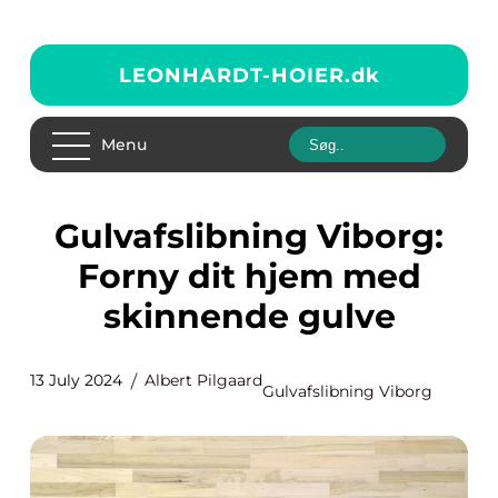
LEONHARDT-HOIER.
dk
Menu
Gulvafslibning Viborg:
Forny dit hjem med
skinnende gulve
13 July 2024
Albert Pilgaard
Gulvafslibning Viborg