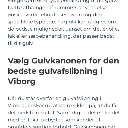
vælge den rette type behandling til dit gulv.
Dette afhænger af rummets anvendelse,
ønsket vedligeholdelsesniveau og den
specifikke type træ. Fagfolk kan rådgive om
de bedste muligheder, uanset om det er olie,
lak eller sæbebehandling, der passer bedst
til dit gulv.
Vælg Gulvkanonen for den
bedste gulvafslibning i
Viborg
Når du står overfor en gulvafslibning i
Viborg, ønsker du at være sikker på, at du får
det bedste resultat. Samtidig er det en fordel
med en lokal udbyder, som kender til
områdets særlige forhold. Gulvkanonen har