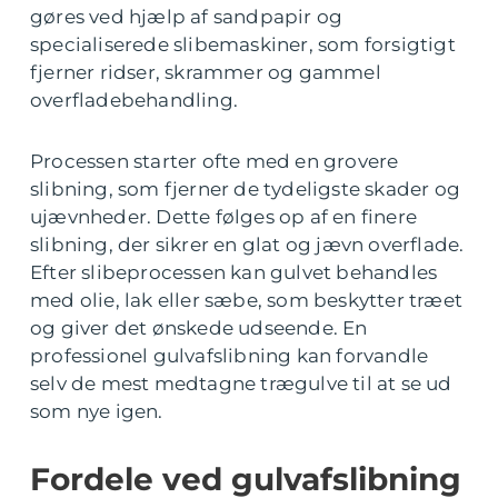
gøres ved hjælp af sandpapir og
specialiserede slibemaskiner, som forsigtigt
fjerner ridser, skrammer og gammel
overfladebehandling.
Processen starter ofte med en grovere
slibning, som fjerner de tydeligste skader og
ujævnheder. Dette følges op af en finere
slibning, der sikrer en glat og jævn overflade.
Efter slibeprocessen kan gulvet behandles
med olie, lak eller sæbe, som beskytter træet
og giver det ønskede udseende. En
professionel gulvafslibning kan forvandle
selv de mest medtagne trægulve til at se ud
som nye igen.
Fordele ved gulvafslibning