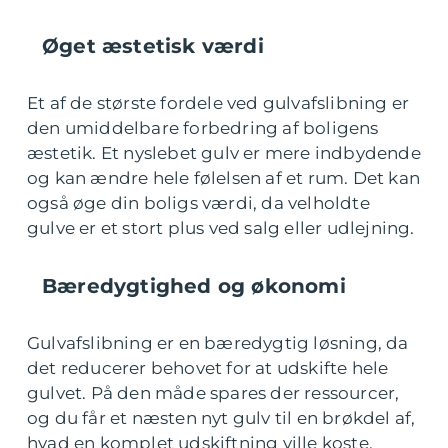
Øget æstetisk værdi
Et af de største fordele ved gulvafslibning er
den umiddelbare forbedring af boligens
æstetik. Et nyslebet gulv er mere indbydende
og kan ændre hele følelsen af et rum. Det kan
også øge din boligs værdi, da velholdte
gulve er et stort plus ved salg eller udlejning.
Bæredygtighed og økonomi
Gulvafslibning er en bæredygtig løsning, da
det reducerer behovet for at udskifte hele
gulvet. På den måde spares der ressourcer,
og du får et næsten nyt gulv til en brøkdel af,
hvad en komplet udskiftning ville koste.