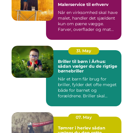
Malerservice til erhverv
Når en virksomhed skal have
malet, handler det sjældent
kun om pæne vægge.
Farver, overflader og mat...
31. May
Briller til børn i Århus:
sådan vælger du de rigtige
børnebriller
Når et barn får brug for
briller, fylder det ofte meget
både for barnet og
forældrene. Briller skal...
07. May
Tømrer i herlev sådan
vælger du den rette