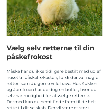
Vælg selv retterne til din
påskefrokost
Måske har du ikke tidligere bestilt mad ud af
huset til påskefrokosten, fordi der var nogle
retter, som du gerne ville have. Hos Kokken
og Jomfruen har de dog en buffet, hvor du
selv har mulighed for at vælge retterne.
Dermed kan du nemt finde frem til de helt
rette til dit selskab. Der vil være et stort