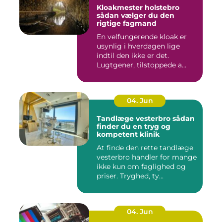
Kloakmester holstebro
sådan vælger du den
rigtige fagmand
En velfungerende kloak er
usynlig i hverdagen lige
indtil den ikke er det.
Lugtgener, tilstoppede a...
04. Jun
Tandlæge vesterbro sådan
finder du en tryg og
kompetent klinik
At finde den rette tandlæge
vesterbro handler for mange
ikke kun om faglighed og
priser. Tryghed, ty...
04. Jun