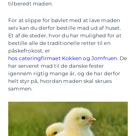
tilberedt maden.
For at slippe for bøvlet med at lave maden
selv kan du derfor bestille mad ud af huset.
Et af de steder, hvor du har mulighed for at
bestille alle de traditionelle retter til en
påskefrokost, er
hos cateringfirmaet Kokken og Jomfruen
. De
har serveret mad til de danske fester
igennem rigtig mange år, og de har derfor
helt styr på, hvordan maden skal skrues
sammen.