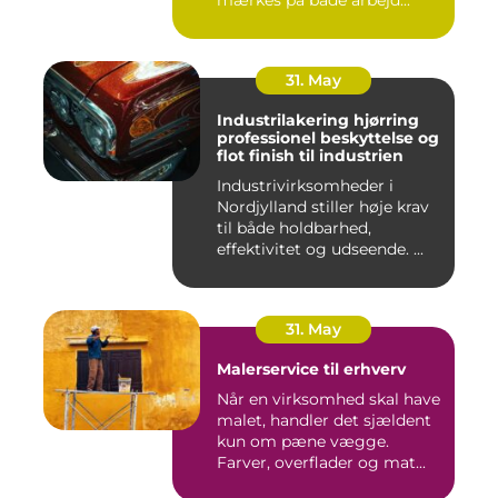
mærkes på både arbejd...
31. May
Industrilakering hjørring
professionel beskyttelse og
flot finish til industrien
Industrivirksomheder i
Nordjylland stiller høje krav
til både holdbarhed,
effektivitet og udseende. ...
31. May
Malerservice til erhverv
Når en virksomhed skal have
malet, handler det sjældent
kun om pæne vægge.
Farver, overflader og mat...