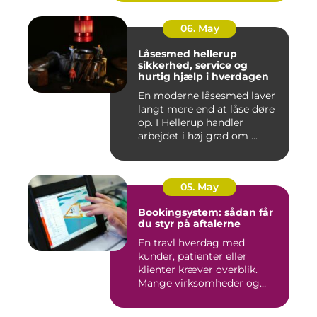
06. May
Låsesmed hellerup
sikkerhed, service og
hurtig hjælp i hverdagen
En moderne låsesmed laver
langt mere end at låse døre
op. I Hellerup handler
arbejdet i høj grad om ...
05. May
Bookingsystem: sådan får
du styr på aftalerne
En travl hverdag med
kunder, patienter eller
klienter kræver overblik.
Mange virksomheder og
klinikk...