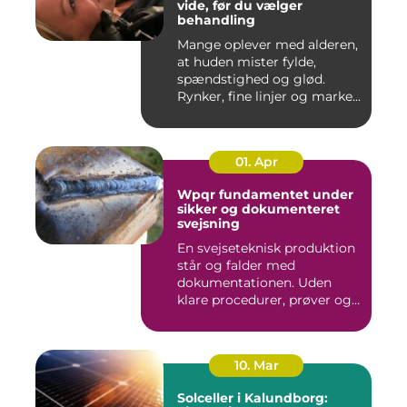
vide, før du vælger
behandling
Mange oplever med alderen,
at huden mister fylde,
spændstighed og glød.
Rynker, fine linjer og marke...
01. Apr
Wpqr fundamentet under
sikker og dokumenteret
svejsning
En svejseteknisk produktion
står og falder med
dokumentationen. Uden
klare procedurer, prøver og
cer...
10. Mar
Solceller i Kalundborg: