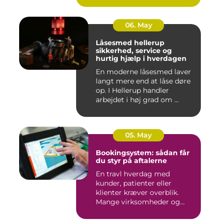
06. May
Låsesmed hellerup
sikkerhed, service og
hurtig hjælp i hverdagen
En moderne låsesmed laver
langt mere end at låse døre
op. I Hellerup handler
arbejdet i høj grad om ...
05. May
Bookingsystem: sådan får
du styr på aftalerne
En travl hverdag med
kunder, patienter eller
klienter kræver overblik.
Mange virksomheder og
klinikk...