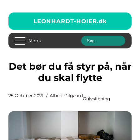
LEONHARDT-HOIER.
dk
Menu
Det bør du få styr på, når
du skal flytte
25 October 2021
Albert Pilgaard
Gulvslibning