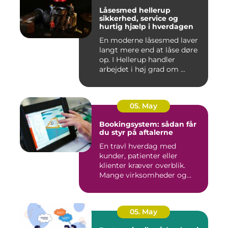
Låsesmed hellerup
sikkerhed, service og
hurtig hjælp i hverdagen
En moderne låsesmed laver
langt mere end at låse døre
op. I Hellerup handler
arbejdet i høj grad om ...
05. May
Bookingsystem: sådan får
du styr på aftalerne
En travl hverdag med
kunder, patienter eller
klienter kræver overblik.
Mange virksomheder og
klinikk...
05. May