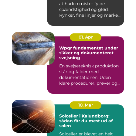
at huden mister fylde,
spændstighed og glød.
Rynker, fine linjer og marke...
01. Apr
Wpqr fundamentet under
sikker og dokumenteret
svejsning
En svejseteknisk produktion
står og falder med
dokumentationen. Uden
klare procedurer, prøver og
cer...
10. Mar
Solceller i Kalundborg:
sådan får du mest ud af
solen
Solceller er blevet en helt