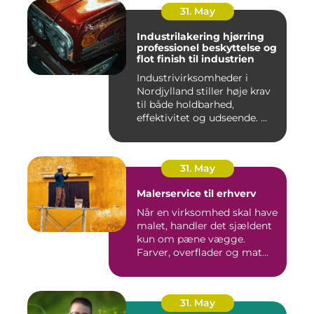
31. May
Industrilakering hjørring
professionel beskyttelse og
flot finish til industrien
Industrivirksomheder i
Nordjylland stiller høje krav
til både holdbarhed,
effektivitet og udseende. ...
31. May
Malerservice til erhverv
Når en virksomhed skal have
malet, handler det sjældent
kun om pæne vægge.
Farver, overflader og mat...
31. May