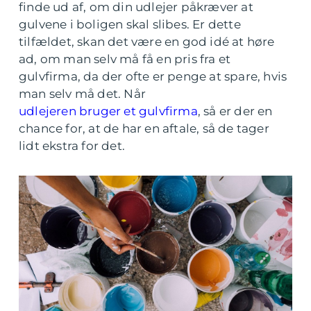
finde ud af, om din udlejer påkræver at
gulvene i boligen skal slibes. Er dette
tilfældet, skan det være en god idé at høre
ad, om man selv må få en pris fra et
gulvfirma, da der ofte er penge at spare, hvis
man selv må det. Når
udlejeren bruger et gulvfirma
, så er der en
chance for, at de har en aftale, så de tager
lidt ekstra for det.