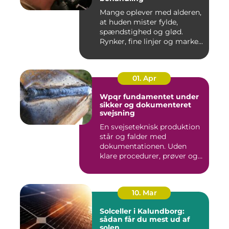
Mange oplever med alderen,
at huden mister fylde,
spændstighed og glød.
Rynker, fine linjer og marke...
01. Apr
Wpqr fundamentet under
sikker og dokumenteret
svejsning
En svejseteknisk produktion
står og falder med
dokumentationen. Uden
klare procedurer, prøver og
cer...
10. Mar
Solceller i Kalundborg:
sådan får du mest ud af
solen