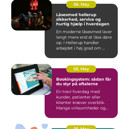
06. May
Låsesmed hellerup
sikkerhed, service og
hurtig hjælp i hverdagen
En moderne låsesmed laver
langt mere end at låse døre
op. I Hellerup handler
arbejdet i høj grad om ...
05. May
Bookingsystem: sådan får
du styr på aftalerne
En travl hverdag med
kunder, patienter eller
klienter kræver overblik.
Mange virksomheder og
klinikk...
05. May