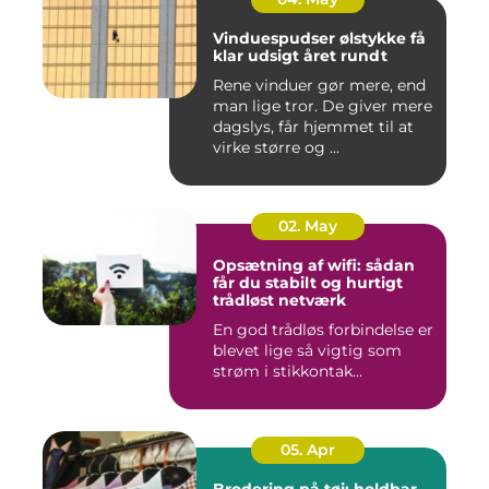
Vinduespudser ølstykke få
klar udsigt året rundt
Rene vinduer gør mere, end
man lige tror. De giver mere
dagslys, får hjemmet til at
virke større og ...
02. May
Opsætning af wifi: sådan
får du stabilt og hurtigt
trådløst netværk
En god trådløs forbindelse er
blevet lige så vigtig som
strøm i stikkontak...
05. Apr