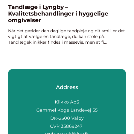
Tandlæge i Lyngby –
Kvalitetsbehandlinger i hyggelige
omgivelser
Når det gælder den daglige tandpleje og dit smil, er det
vigtigt at vælge en tandlæge, du kan stole på.
Tandlægeklinikker findes i massevis, men at fi...
Address
web:
www.klikko.dk