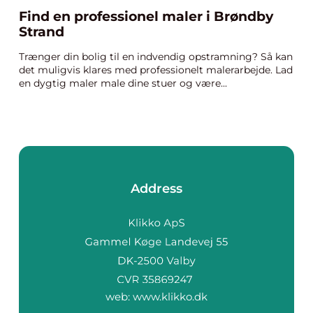
Find en professionel maler i Brøndby
Strand
Trænger din bolig til en indvendig opstramning? Så kan
det muligvis klares med professionelt malerarbejde. Lad
en dygtig maler male dine stuer og være...
Address
web:
www.klikko.dk