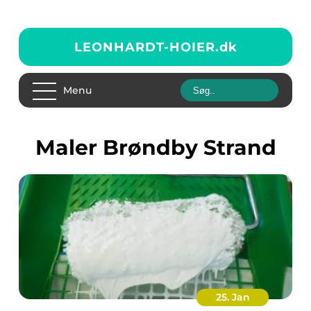
LEONHARDT-HOIER.
dk
Menu
Maler Brøndby Strand
25. Jan