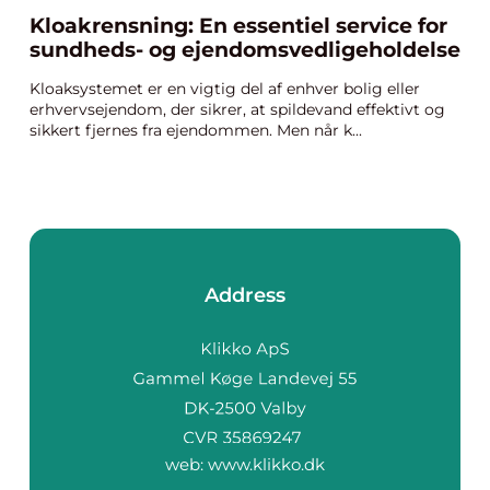
Kloakrensning: En essentiel service for
sundheds- og ejendomsvedligeholdelse
Kloaksystemet er en vigtig del af enhver bolig eller
erhvervsejendom, der sikrer, at spildevand effektivt og
sikkert fjernes fra ejendommen. Men når k...
Address
web:
www.klikko.dk