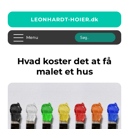
LEONHARDT-HOIER.
dk
Menu
hvad koster det at få
malet et hus