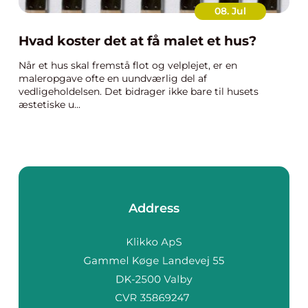
08. Jul
Hvad koster det at få malet et hus?
Når et hus skal fremstå flot og velplejet, er en
maleropgave ofte en uundværlig del af
vedligeholdelsen. Det bidrager ikke bare til husets
æstetiske u...
Address