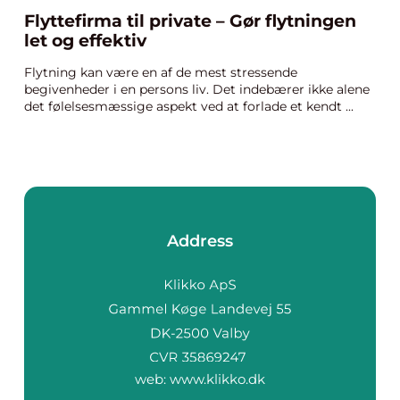
Flyttefirma til private – Gør flytningen
let og effektiv
Flytning kan være en af de mest stressende
begivenheder i en persons liv. Det indebærer ikke alene
det følelsesmæssige aspekt ved at forlade et kendt ...
Address
web:
www.klikko.dk