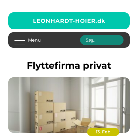
LEONHARDT-HOIER.
dk
Menu
flyttefirma privat
13. Feb