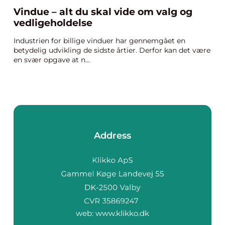
Vindue – alt du skal vide om valg og
vedligeholdelse
Industrien for billige vinduer har gennemgået en
betydelig udvikling de sidste årtier. Derfor kan det være
en svær opgave at n...
Address
web:
www.klikko.dk