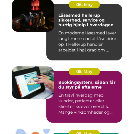
06. May
Låsesmed hellerup
sikkerhed, service og
hurtig hjælp i hverdagen
En moderne låsesmed laver
langt mere end at låse døre
op. I Hellerup handler
arbejdet i høj grad om ...
05. May
Bookingsystem: sådan får
du styr på aftalerne
En travl hverdag med
kunder, patienter eller
klienter kræver overblik.
Mange virksomheder og
klinikk...
05. May