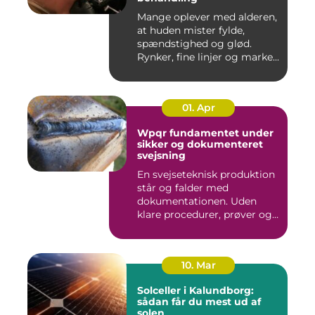
Mange oplever med alderen,
at huden mister fylde,
spændstighed og glød.
Rynker, fine linjer og marke...
01. Apr
Wpqr fundamentet under
sikker og dokumenteret
svejsning
En svejseteknisk produktion
står og falder med
dokumentationen. Uden
klare procedurer, prøver og
cer...
10. Mar
Solceller i Kalundborg:
sådan får du mest ud af
solen