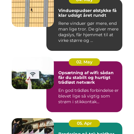
Vinduespudser ølstykke få
klar udsigt året rundt
Rene vinduer gør mere, end
man lige tror. De giver mere
dagslys, får hjemmet til at
virke større og ...
02. May
Opsætning af wifi: sådan
får du stabilt og hurtigt
trådløst netværk
En god trådløs forbindelse er
blevet lige så vigtig som
strøm i stikkontak...
05. Apr