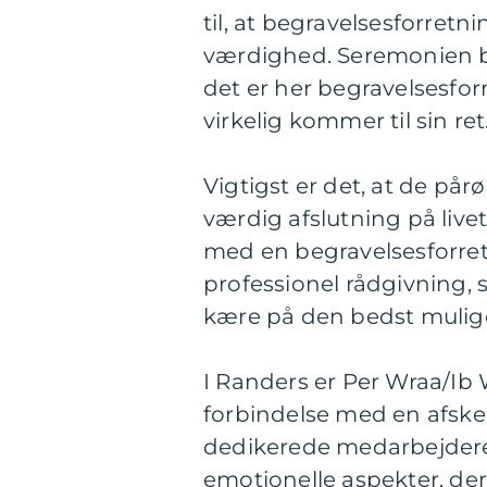
til, at begravelsesforre
værdighed. Seremonien bø
det er her begravelsesfor
virkelig kommer til sin ret
Vigtigst er det, at de pår
værdig afslutning på livet
med en begravelsesforret
professionel rådgivning,
kære på den bedst mulig
I Randers er Per Wraa/Ib W
forbindelse med en afsked
dedikerede medarbejdere, 
emotionelle aspekter, de