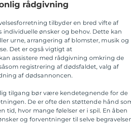
onlig rådgivning
elsesforretning tilbyder en bred vifte af
es individuelle ønsker og behov. Dette kan
ller urne, arrangering af blomster, musik og
e. Det er også vigtigt at
 kan assistere med rådgivning omkring de
såsom registrering af dødsfaldet, valg af
rdning af dødsannoncen.
lig tilgang bør være kendetegnende for de
retningen. De er ofte den støttende hånd so
n tid, hvor mange følelser er i spil. En åben
nsker og forventninger til selve begravelse