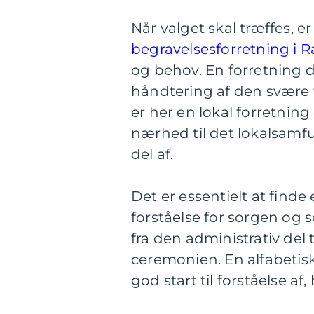
Når valget skal træffes, e
begravelsesforretning i 
og behov. En forretning d
håndtering af den svære t
er her en lokal forretning
nærhed til det lokalsamf
del af.
Det er essentielt at finde
forståelse for sorgen og 
fra den administrativ del 
ceremonien. En alfabetisk
god start til forståelse a