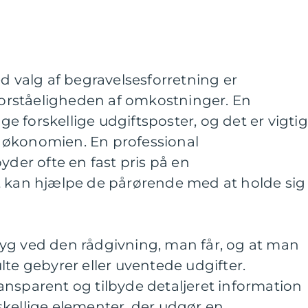
ed valg af begravelsesforretning er
rståeligheden af omkostninger. En
 forskellige udgiftsposter, og det er vigtig
er økonomien. En professional
yder ofte en fast pris på en
t kan hjælpe de pårørende med at holde sig
 tryg ved den rådgivning, man får, og at man
lte gebyrer eller uventede udgifter.
ansparent og tilbyde detaljeret information
skellige elementer, der udgør en