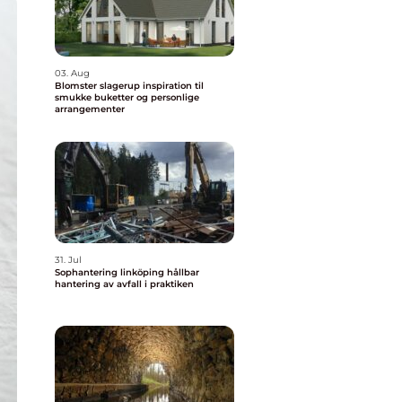
03. Aug
Blomster slagerup inspiration til
smukke buketter og personlige
arrangementer
31. Jul
Sophantering linköping hållbar
hantering av avfall i praktiken