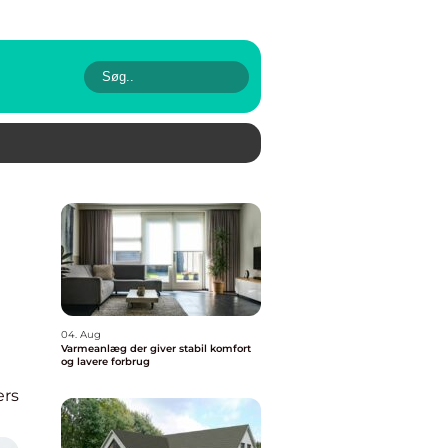
04. Aug
Varmeanlæg der giver stabil komfort
og lavere forbrug
ers