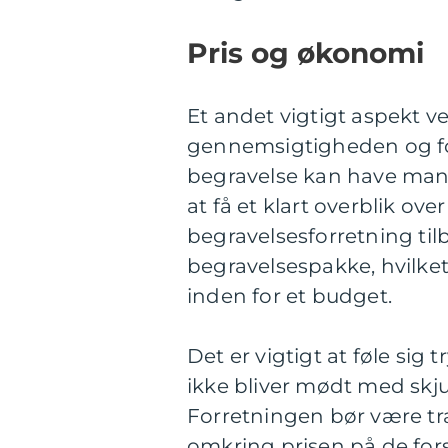
Pris og økonomi
Et andet vigtigt aspekt v
gennemsigtigheden og fo
begravelse kan have mange
at få et klart overblik ov
begravelsesforretning tilb
begravelsespakke, hvilke
inden for et budget.
Det er vigtigt at føle sig
ikke bliver mødt med skju
Forretningen bør være tr
omkring prisen på de for