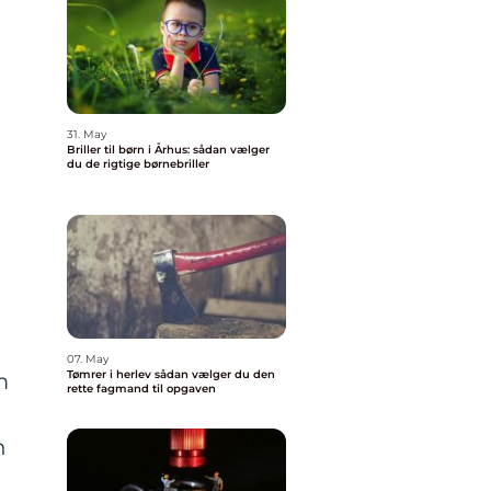
31. May
Briller til børn i Århus: sådan vælger
du de rigtige børnebriller
07. May
Tømrer i herlev sådan vælger du den
m
rette fagmand til opgaven
n