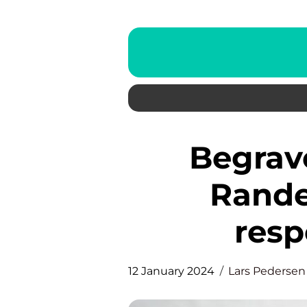
Begravelsesforretning i
Rander
resp
12 January 2024
Lars Pedersen