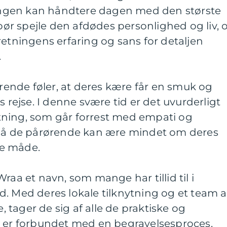
tningen kan håndtere dagen med den største
r spejle den afdødes personlighed og liv, 
retningens erfaring og sans for detaljen
.
ørende føler, at deres kære får en smuk og
s rejse. I denne svære tid er det uvurderligt
ning, som går forrest med empati og
 så de pårørende kan ære mindet om deres
e måde.
raa et navn, som mange har tillid til i
. Med deres lokale tilknytning og et team a
tager de sig af alle de praktiske og
r er forbundet med en begravelsesproces.