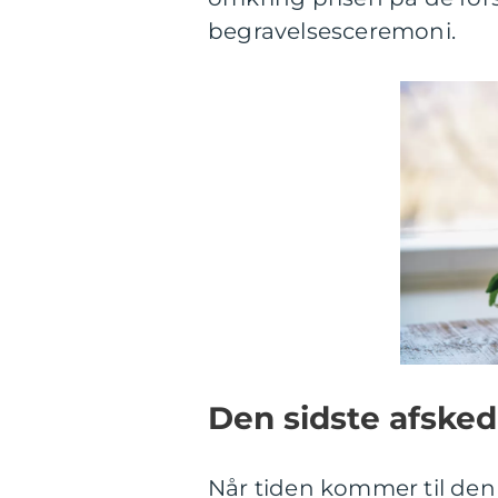
begravelsesceremoni.
Den sidste afsked
Når tiden kommer til den 