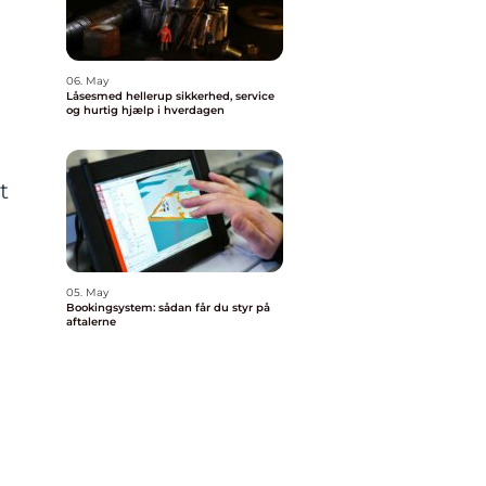
06. May
Låsesmed hellerup sikkerhed, service
og hurtig hjælp i hverdagen
t
05. May
Bookingsystem: sådan får du styr på
aftalerne