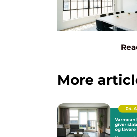
Rea
More articl
04. 
Varmeanl
giver stab
og lavere