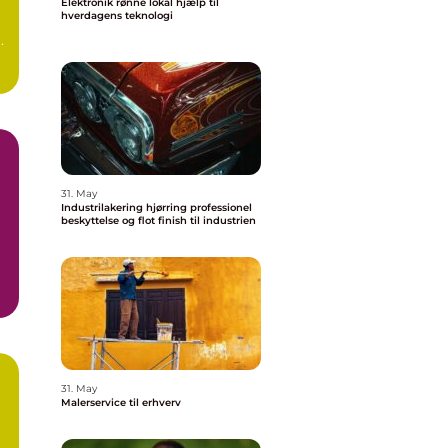
Elektronik rønne lokal hjælp til
hverdagens teknologi
.
31. May
Industrilakering hjørring professionel
beskyttelse og flot finish til industrien
31. May
Malerservice til erhverv