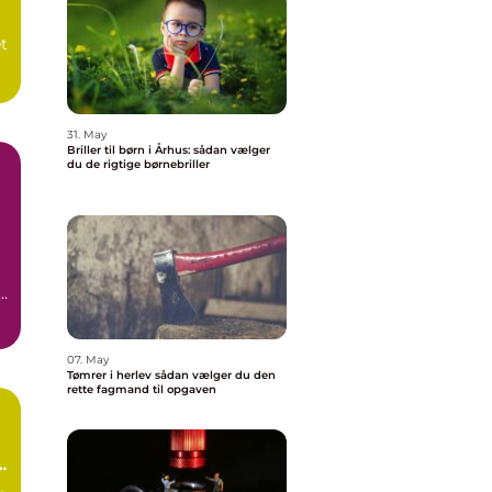
t
31. May
Briller til børn i Århus: sådan vælger
du de rigtige børnebriller
e.
07. May
Tømrer i herlev sådan vælger du den
rette fagmand til opgaven