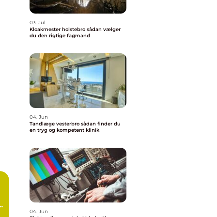
03. Jul
Kloakmester holstebro sådan vælger
du den rigtige fagmand
04. Jun
Tandlæge vesterbro sådan finder du
en tryg og kompetent klinik
g
04. Jun