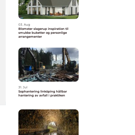
03. Aug
Blomster slagerup inspiration til
smukke buketter og personlige
arrangementer
31. Jul
Sophantering linköping hållbar
hantering av avfall i praktiken