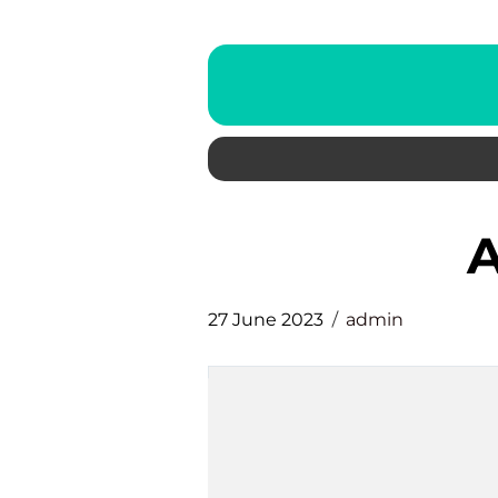
27 June 2023
admin