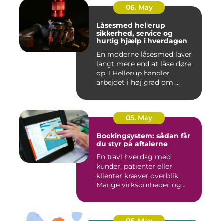
06. May
Låsesmed hellerup
sikkerhed, service og
hurtig hjælp i hverdagen
En moderne låsesmed laver
langt mere end at låse døre
op. I Hellerup handler
arbejdet i høj grad om ...
05. May
Bookingsystem: sådan får
du styr på aftalerne
En travl hverdag med
kunder, patienter eller
klienter kræver overblik.
Mange virksomheder og
klinikk...
05. May