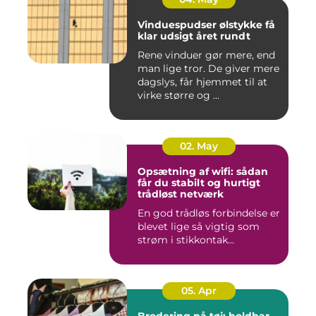
Vinduespudser ølstykke få
klar udsigt året rundt
Rene vinduer gør mere, end
man lige tror. De giver mere
dagslys, får hjemmet til at
virke større og ...
02. May
Opsætning af wifi: sådan
får du stabilt og hurtigt
trådløst netværk
En god trådløs forbindelse er
blevet lige så vigtig som
strøm i stikkontak...
05. Apr