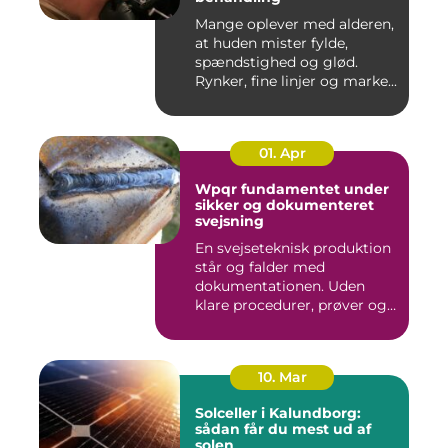
Mange oplever med alderen,
at huden mister fylde,
spændstighed og glød.
Rynker, fine linjer og marke...
01. Apr
Wpqr fundamentet under
sikker og dokumenteret
svejsning
En svejseteknisk produktion
står og falder med
dokumentationen. Uden
klare procedurer, prøver og
cer...
10. Mar
Solceller i Kalundborg:
sådan får du mest ud af
solen